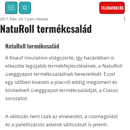
FELIRATKOZÁS
2017. febr. 24.
1 perc olvasás
NatuRoll termékcsalád
NatuRoll termékcsalád 
A Knauf Insulation világszerte, így hazánkban is 
elkezdte legújabb termékfejlesztésének, a NatuRoll 
üveggyapot termékcsaládnak bevezetését. Ezzel 
egy időben kivezeti a piacról eddig megismert és 
közkedvelt üveggyapot termékcsaládját, a Classic 
sorozatot.
A változás nem csak az elnevezést, a csomagolást 
és a palettizációs adatok változását is jelenti.