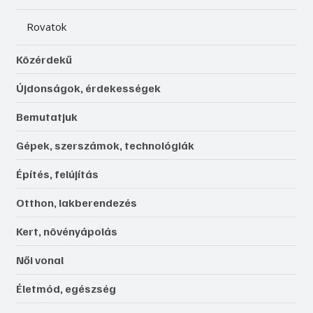
Rovatok
Közérdekű
Újdonságok, érdekességek
Bemutatjuk
Gépek, szerszámok, technológiák
Építés, felújítás
Otthon, lakberendezés
Kert, növényápolás
Női vonal
Életmód, egészség