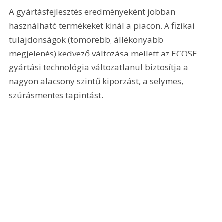
A gyártásfejlesztés eredményeként jobban 
használható termékeket kínál a piacon. A fizikai 
tulajdonságok (tömörebb, állékonyabb 
megjelenés) kedvező változása mellett az ECOSE 
gyártási technológia változatlanul biztosítja a 
nagyon alacsony szintű kiporzást, a selymes, 
szúrásmentes tapintást.