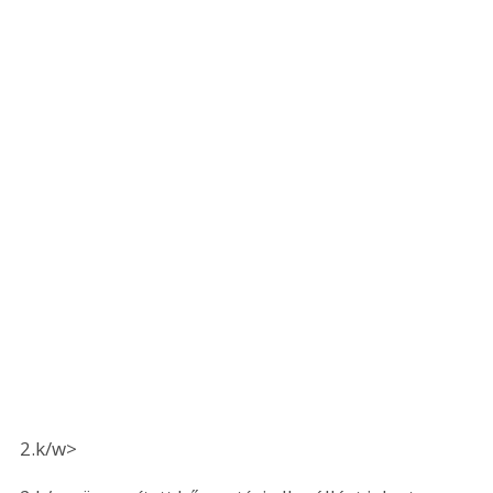
2.k/w>