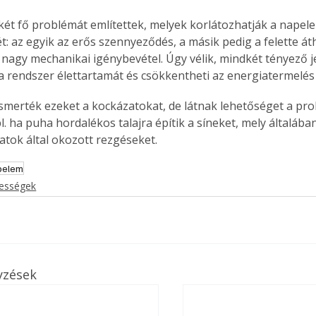
 két fő problémát említettek, melyek korlátozhatják a napel
ét: az egyik az erős szennyeződés, a másik pedig a felette á
t nagy mechanikai igénybevétel. Úgy vélik, mindkét tényező j
i a rendszer élettartamát és csökkentheti az energiatermelés
ismerték ezeket a kockázatokat, de látnak lehetőséget a pr
l. ha puha hordalékos talajra építik a síneket, mely általába
atok által okozott rezgéseket.
pelem
kességek
yzések