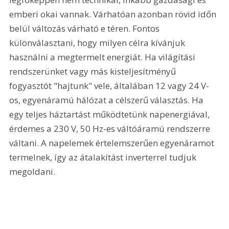
emberi okai vannak. Várhatóan azonban rövid időn 
belül változás várható e téren. Fontos 
különválasztani, hogy milyen célra kívánjuk 
használni a megtermelt energiát. Ha világítási 
rendszerünket vagy más kisteljesítményű 
fogyasztót "hajtunk" vele, általában 12 vagy 24 V-
os, egyenáramú hálózat a célszerű választás. Ha 
egy teljes háztartást működtetünk napenergiával, 
érdemes a 230 V, 50 Hz-es váltóáramú rendszerre 
váltani. A napelemek értelemszerűen egyenáramot 
termelnek, így az átalakítást inverterrel tudjuk 
megoldani. 