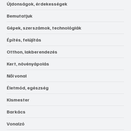
Újdonságok, érdekességek
Bemutatjuk
Gépek, szerszámok, technológiák
Építés, felújítás
Otthon, lakberendezés
Kert, növényápolás
Női vonal
Életmód, egészség
Kismester
Barkács
Vonalzó