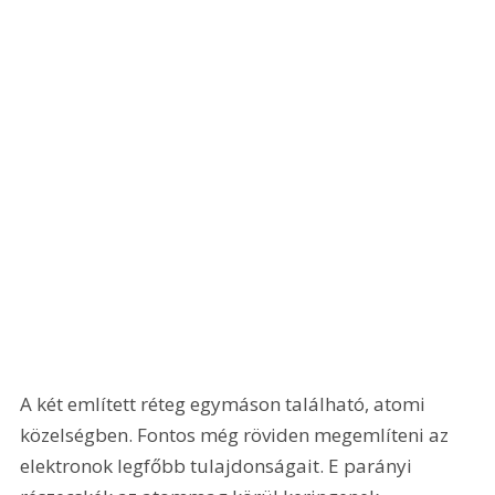
A két említett réteg egymáson található, atomi 
közelségben. Fontos még röviden megemlíteni az 
elektronok legfőbb tulajdonságait. E parányi 