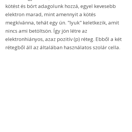
kötést és bórt adagolunk hozzá, egyel kevesebb 
elektron marad, mint amennyit a kötés 
megkívánna, tehát egy ún. "lyuk" keletkezik, amit 
nincs ami betöltsön. Így jön létre az 
elektronhiányos, azaz pozitív (p) réteg. Ebből a két 
rétegből áll az általában használatos szolár cella. 