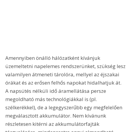
Amennyiben önálló hálózatként kívánjuk 
üzemeltetni napelemes rendszerünket, szükség lesz 
valamilyen átmeneti tárolóra, mellyel az éjszakai 
órákat és az erősen felhős napokat hidalhatjuk át. 
A napsütés nélküli idő áramellátása persze 
megoldható más technológiákkal is (pl. 
szélkerékkel), de a legegyszerűbb egy megfelelően 
megválasztott akkumulátor. Nem kívánunk 
részletesen kitérni az akkumulátorfajták 