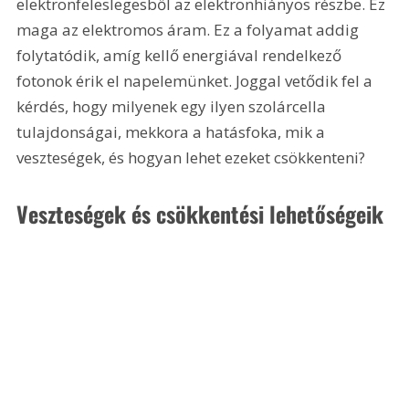
elektronfeleslegesből az elektronhiányos részbe. Ez 
maga az elektromos áram. Ez a folyamat addig 
folytatódik, amíg kellő energiával rendelkező 
fotonok érik el napelemünket. Joggal vetődik fel a 
kérdés, hogy milyenek egy ilyen szolárcella 
tulajdonságai, mekkora a hatásfoka, mik a 
veszteségek, és hogyan lehet ezeket csökkenteni?
Veszteségek és csökkentési lehetőségeik