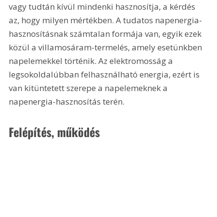
vagy tudtán kívül mindenki hasznosítja, a kérdés 
az, hogy milyen mértékben. A tudatos napenergia-
hasznosításnak számtalan formája van, egyik ezek 
közül a villamosáram-termelés, amely esetünkben 
napelemekkel történik. Az elektromosság a 
legsokoldalúbban felhasználható energia, ezért is 
van kitüntetett szerepe a napelemeknek a 
napenergia-hasznosítás terén.
Felépítés, működés