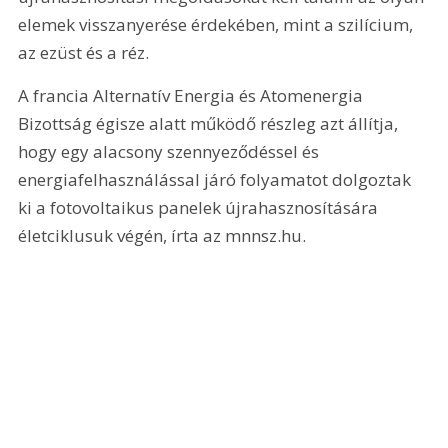
elemek visszanyerése érdekében, mint a szilícium, 
az ezüst és a réz.
A francia Alternatív Energia és Atomenergia 
Bizottság égisze alatt működő részleg azt állítja, 
hogy egy alacsony szennyeződéssel és 
energiafelhasználással járó folyamatot dolgoztak 
ki a fotovoltaikus panelek újrahasznosítására 
életciklusuk végén, írta az mnnsz.hu.