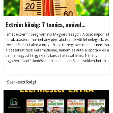
Extrém hőség: 7 tanács, amivel
megóvhatjuk autónkat a nyári károktól
Ismét extrém hőség várható Magyarországon. A tűző napon álló
autók utastere már néhány perc alatt rendkívül felmelegszik, és
rövid időn belül akár a 60-70 °C-ot is megközelítheti. Ez nemcsak
n
a beszállást teszi kellemetlenné, hanem az autó állapotára és a
benne hagyott tárgyakra is káros hatással lehet. Néhány
egyszerű óvintézkedéssel azonban jelentősen csökkenthetjük a
hőség káros hatásait.
l
Szerkesztőségi