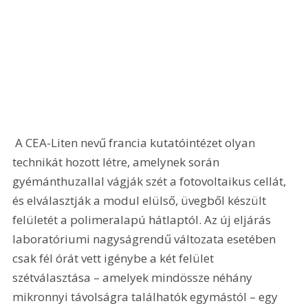
 A CEA-Liten nevű francia kutatóintézet olyan 
technikát hozott létre, amelynek során 
gyémánthuzallal vágják szét a fotovoltaikus cellát, 
és elválasztják a modul elülső, üvegből készült 
felületét a polimeralapú hátlaptól. Az új eljárás 
laboratóriumi nagyságrendű változata esetében 
csak fél órát vett igénybe a két felület 
szétválasztása – amelyek mindössze néhány 
mikronnyi távolságra találhatók egymástól – egy 