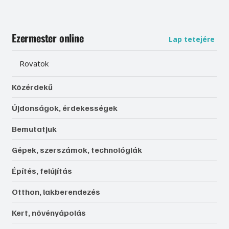
Ezermester online
Lap tetejére
Rovatok
Közérdekű
Újdonságok, érdekességek
Bemutatjuk
Gépek, szerszámok, technológiák
Építés, felújítás
Otthon, lakberendezés
Kert, növényápolás