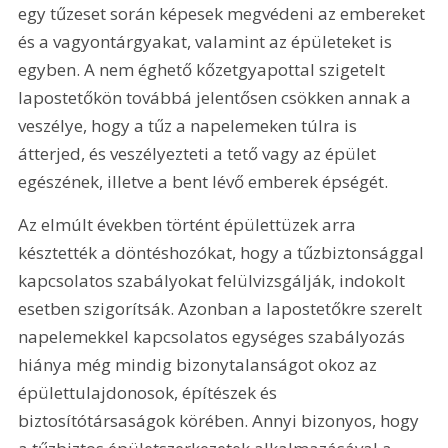
egy tűzeset során képesek megvédeni az embereket 
és a vagyontárgyakat, valamint az épületeket is 
egyben. A nem éghető kőzetgyapottal szigetelt 
lapostetőkön továbbá jelentősen csökken annak a 
veszélye, hogy a tűz a napelemeken túlra is 
átterjed, és veszélyezteti a tető vagy az épület 
egészének, illetve a bent lévő emberek épségét.
Az elmúlt években történt épülettüzek arra 
késztették a döntéshozókat, hogy a tűzbiztonsággal 
kapcsolatos szabályokat felülvizsgálják, indokolt 
esetben szigorítsák. Azonban a lapostetőkre szerelt 
napelemekkel kapcsolatos egységes szabályozás 
hiánya még mindig bizonytalanságot okoz az 
épülettulajdonosok, építészek és 
biztosítótársaságok körében. Annyi bizonyos, hogy 