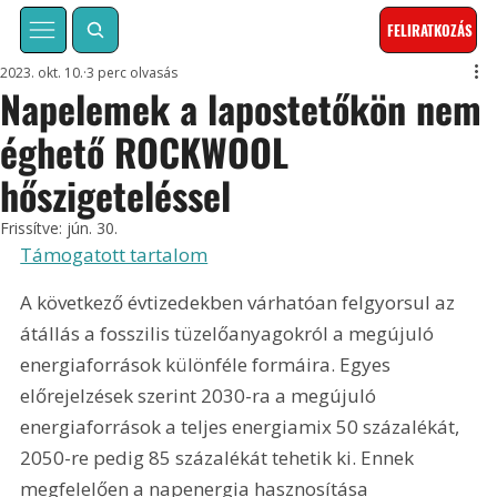
FELIRATKOZÁS
2023. okt. 10.
3 perc olvasás
Napelemek a lapostetőkön nem
éghető ROCKWOOL
hőszigeteléssel
Frissítve:
jún. 30.
Támogatott tartalom
A következő évtizedekben várhatóan felgyorsul az 
átállás a fosszilis tüzelőanyagokról a megújuló 
energiaforrások különféle formáira. Egyes 
előrejelzések szerint 2030-ra a megújuló 
energiaforrások a teljes energiamix 50 százalékát, 
2050-re pedig 85 százalékát tehetik ki. Ennek 
megfelelően a napenergia hasznosítása 