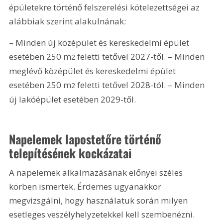
épületekre történő felszerelési kötelezettségei az 
alábbiak szerint alakulnának:
– Minden új középület és kereskedelmi épület 
esetében 250 m
 feletti tetővel 2027-től. – Minden 
2
meglévő középület és kereskedelmi épület 
esetében 250 m
 feletti tetővel 2028-tól. – Minden 
2
új lakóépület esetében 2029-től.
Napelemek lapostetőre történő 
telepítésének kockázatai
A napelemek alkalmazásának előnyei széles 
körben ismertek. Érdemes ugyanakkor 
megvizsgálni, hogy használatuk során milyen 
esetleges veszélyhelyzetekkel kell szembenézni. 