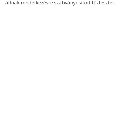
állnak rendelkezésre szabványosított tűztesztek.