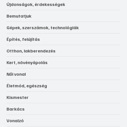
Újdonságok, érdekességek
Bemutatjuk
Gépek, szerszámok, technológiák
Építés, felújítás
Otthon, lakberendezés
Kert, növényápolás
Női vonal
Életmód, egészség
Kismester
Barkács
Vonalzó