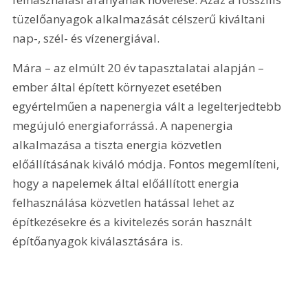
tüzelőanyagok alkalmazását célszerű kiváltani 
nap-, szél- és vízenergiával.
Mára – az elmúlt 20 év tapasztalatai alapján – 
ember által épített környezet esetében 
egyértelműen a napenergia vált a legelterjedtebb 
megújuló energiaforrássá. A napenergia 
alkalmazása a tiszta energia közvetlen 
előállításának kiváló módja. Fontos megemlíteni, 
hogy a napelemek által előállított energia 
felhasználása közvetlen hatással lehet az 
építkezésekre és a kivitelezés során használt 
építőanyagok kiválasztására is.