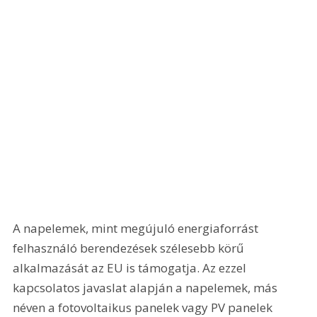
A napelemek, mint megújuló energiaforrást 
felhasználó berendezések szélesebb körű 
alkalmazását az EU is támogatja. Az ezzel 
kapcsolatos javaslat alapján a napelemek, más 
néven a fotovoltaikus panelek vagy PV panelek 