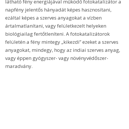
látható fény energiájával működő fotokatalizátor a 
napfény jelentős hányadát képes hasznosítani, 
ezáltal képes a szerves anyagokat a vízben 
ártalmatlanítani, vagy felületkezelt helyeken 
biológiailag fertőtleníteni. A fotokatalizátorok 
felületén a fény mintegy „kikezdi” ezeket a szerves 
anyagokat, mindegy, hogy az indiai szerves anyag, 
vagy éppen gyógyszer- vagy növényvédőszer-
maradvány.