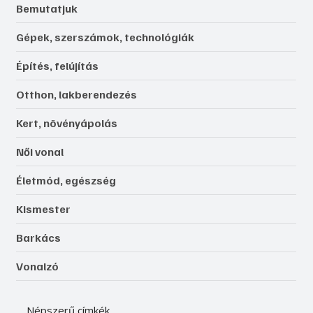
Bemutatjuk
Gépek, szerszámok, technológiák
Építés, felújítás
Otthon, lakberendezés
Kert, növényápolás
Női vonal
Életmód, egészség
Kismester
Barkács
Vonalzó
Népszerű címkék