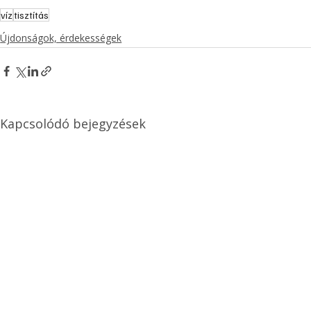
víz
tisztítás
Újdonságok, érdekességek
Kapcsolódó bejegyzések