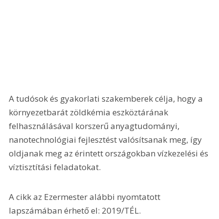
A tudósok és gyakorlati szakemberek célja, hogy a 
környezetbarát zöldkémia eszköztárának 
felhasználásával korszerű anyagtudományi, 
nanotechnológiai fejlesztést valósítsanak meg, így 
oldjanak meg az érintett országokban vízkezelési és 
víztisztítási feladatokat.
A cikk az Ezermester alábbi nyomtatott 
lapszámában érhető el: 2019/TÉL.