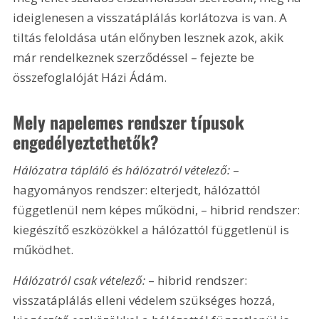
ideiglenesen a visszatáplálás korlátozva is van. A 
tiltás feloldása után előnyben lesznek azok, akik 
már rendelkeznek szerződéssel – fejezte be 
összefoglalóját Házi Ádám.
Mely napelemes rendszer típusok 
engedélyeztethetők?
Hálózatra tápláló és hálózatról vételező:
 – 
hagyományos rendszer: elterjedt, hálózattól 
függetlenül nem képes működni, – hibrid rendszer: 
kiegészítő eszközökkel a hálózattól függetlenül is 
működhet.
Hálózatról csak vételező:
 – hibrid rendszer: 
visszatáplálás elleni védelem szükséges hozzá, 