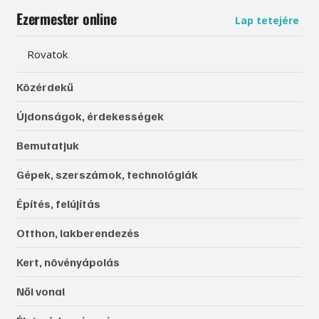
Ezermester online
Lap tetejére
Rovatok
Közérdekű
Újdonságok, érdekességek
Bemutatjuk
Gépek, szerszámok, technológiák
Építés, felújítás
Otthon, lakberendezés
Kert, növényápolás
Női vonal