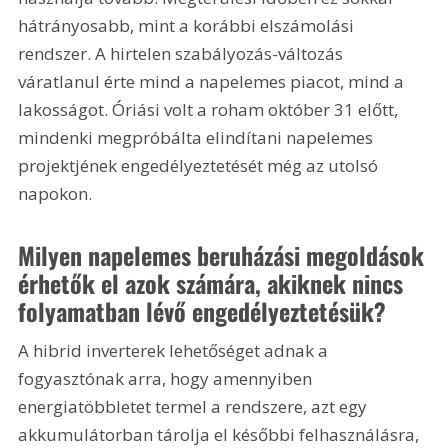
hátrányosabb, mint a korábbi elszámolási 
rendszer. A hirtelen szabályozás-változás 
váratlanul érte mind a napelemes piacot, mind a 
lakosságot. Óriási volt a roham október 31 előtt, 
mindenki megpróbálta elindítani napelemes 
projektjének engedélyeztetését még az utolsó 
napokon.
Milyen napelemes beruházási megoldások 
érhetők el azok számára, akiknek nincs 
folyamatban lévő engedélyeztetésük?
A hibrid inverterek lehetőséget adnak a 
fogyasztónak arra, hogy amennyiben 
energiatöbbletet termel a rendszere, azt egy 
akkumulátorban tárolja el későbbi felhasználásra, 