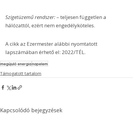
Szigetüzemű rendszer:
 – teljesen független a 
hálózattól, ezért nem engedélyköteles.
A cikk az Ezermester alábbi nyomtatott 
lapszámában érhető el: 2022/TÉL.
megújuló energia
napelem
Támogatott tartalom
Kapcsolódó bejegyzések