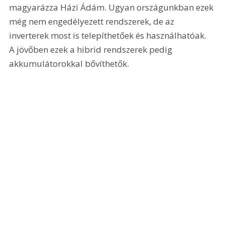
magyarázza Házi Ádám. Ugyan országunkban ezek 
még nem engedélyezett rendszerek, de az 
inverterek most is telepíthetőek és használhatóak. 
A jövőben ezek a hibrid rendszerek pedig 
akkumulátorokkal bővíthetők.