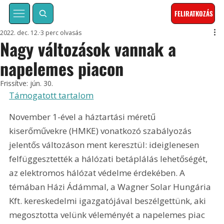
FELIRATKOZÁS
2022. dec. 12.
3 perc olvasás
Nagy változások vannak a
napelemes piacon
Frissítve:
jún. 30.
Támogatott tartalom
November 1-ével a háztartási méretű 
kiserőművekre (HMKE) vonatkozó szabályozás 
jelentős változáson ment keresztül: ideiglenesen 
felfüggesztették a hálózati betáplálás lehetőségét, 
az elektromos hálózat védelme érdekében. A 
témában Házi Ádámmal, a Wagner Solar Hungária 
Kft. kereskedelmi igazgatójával beszélgettünk, aki 
megosztotta velünk véleményét a napelemes piac 