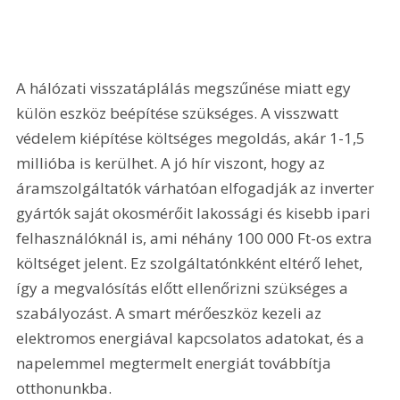
A hálózati visszatáplálás megszűnése miatt egy 
külön eszköz beépítése szükséges. A visszwatt 
védelem kiépítése költséges megoldás, akár 1-1,5 
millióba is kerülhet. A jó hír viszont, hogy az 
áramszolgáltatók várhatóan elfogadják az inverter 
gyártók saját okosmérőit lakossági és kisebb ipari 
felhasználóknál is, ami néhány 100 000 Ft-os extra 
költséget jelent. Ez szolgáltatónkként eltérő lehet, 
így a megvalósítás előtt ellenőrizni szükséges a 
szabályozást. A smart mérőeszköz kezeli az 
elektromos energiával kapcsolatos adatokat, és a 
napelemmel megtermelt energiát továbbítja 
otthonunkba.