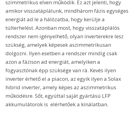
szimmetrikus elven működik. Ez azt jelenti, hogy 
amikor visszatáplálunk, mindhárom fázis egységes 
energiát ad le a hálózatba, hogy kerülje a 
túlterhelést. Azonban most, hogy visszatáplálós 
rendszer nem igényelhető, olyan inverterekre lesz 
szükség, amelyek képesek aszimmetrikusan 
dolgozni. Ilyen esetben a rendszer mindig csak 
azon a fázison ad energiát, amelyiken a 
fogyasztónak épp szüksége van rá. Kevés ilyen 
inverter érhető el a piacon, az egyik ilyen a Solax 
hibrid inverter, amely képes az aszimmetrikus 
működésre. Sőt, egyúttal saját gyártású LFP 
akkumulátorok is  elérhetőek a kínálatban.