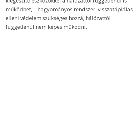
kiegészítő eszközökkel a hálózattól függetlenül is 
működhet, – hagyományos rendszer: visszatáplálás 
elleni védelem szükséges hozzá, hálózattól 
függetlenül nem képes működni.