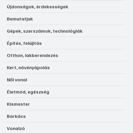
Újdonságok, érdekességek
Bemutatjuk
Gépek, szerszámok, technológiák
Építés, felújítás
Otthon, lakberendezés
Kert, növényápolás
Női vonal
Életmód, egészség
Kismester
Barkács
Vonalzó