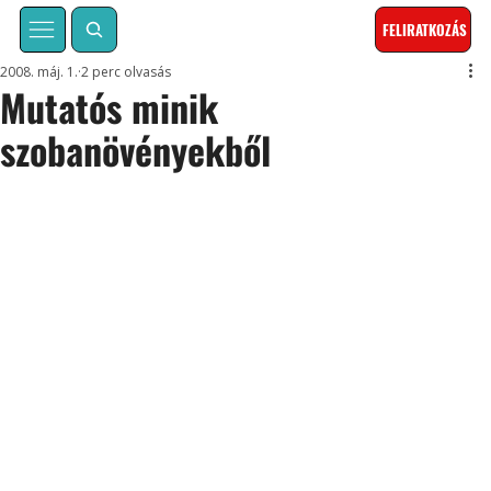
FELIRATKOZÁS
2008. máj. 1.
2 perc olvasás
Mutatós minik
szobanövényekből