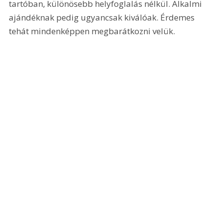
tartóban, különösebb helyfoglalás nélkül. Alkalmi 
ajándéknak pedig ugyancsak kiválóak. Érdemes 
tehát mindenképpen megbarátkozni velük.