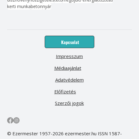
kerti munka
beton
nyár
Kapcsolat
Impresszum
Médiaajánlat
Adatvédelem
Előfizetés
Szerzői jogok
© Ezermester 1957-2026 ezermester.hu ISSN 1587-