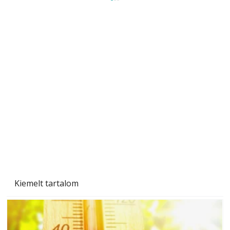
Beton járdalap készítése és lerakása – gyári
és saját készítésű megoldások
Kiemelt tartalom