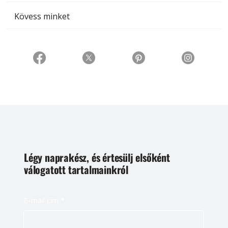
Kövess minket
Légy naprakész, és értesülj elsőként
válogatott tartalmainkról
E-mail cím
*