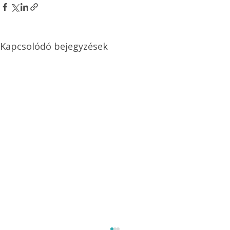
Kapcsolódó bejegyzések