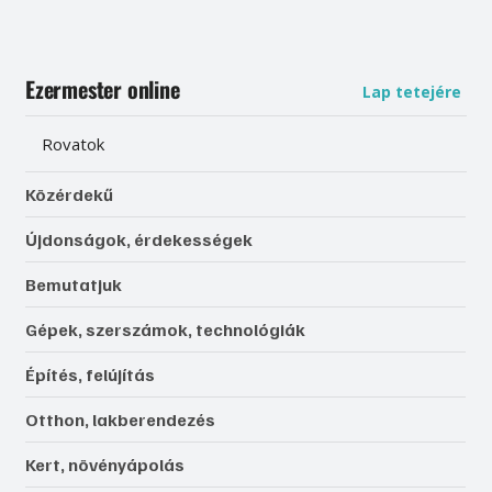
Ezermester online
Lap tetejére
Rovatok
Közérdekű
Újdonságok, érdekességek
Bemutatjuk
Gépek, szerszámok, technológiák
Építés, felújítás
Otthon, lakberendezés
Kert, növényápolás