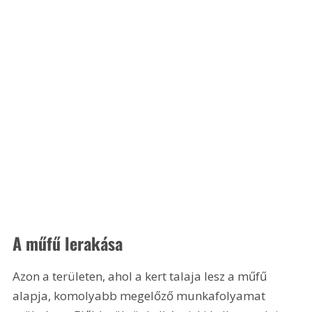
A műfű lerakása
Azon a területen, ahol a kert talaja lesz a műfű 
alapja, komolyabb megelőző munkafolyamat 