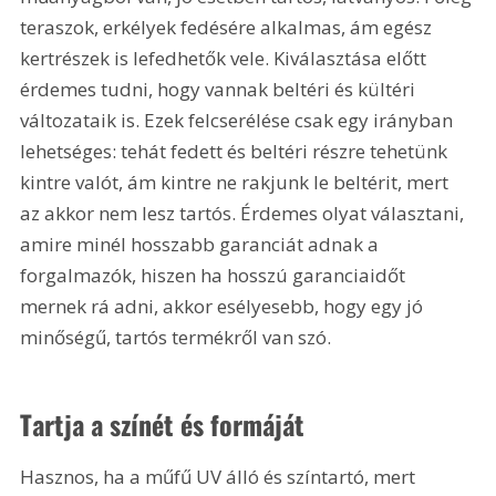
teraszok, erkélyek fedésére alkalmas, ám egész 
kertrészek is lefedhetők vele. Kiválasztása előtt 
érdemes tudni, hogy vannak beltéri és kültéri 
változataik is. Ezek felcserélése csak egy irányban 
lehetséges: tehát fedett és beltéri részre tehetünk 
kintre valót, ám kintre ne rakjunk le beltérit, mert 
az akkor nem lesz tartós. Érdemes olyat választani, 
amire minél hosszabb garanciát adnak a 
forgalmazók, hiszen ha hosszú garanciaidőt 
mernek rá adni, akkor esélyesebb, hogy egy jó 
minőségű, tartós termékről van szó.
Tartja a színét és formáját
Hasznos, ha a műfű UV álló és színtartó, mert 