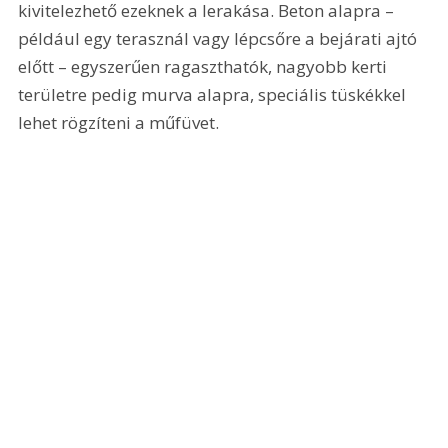
kivitelezhető ezeknek a lerakása. Beton alapra – 
például egy terasznál vagy lépcsőre a bejárati ajtó 
előtt – egyszerűen ragaszthatók, nagyobb kerti 
területre pedig murva alapra, speciális tüskékkel 
lehet rögzíteni a műfüvet.