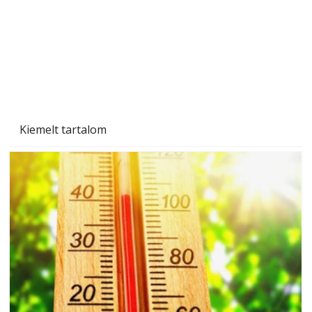
Beton járdalap készítése és lerakása – gyári
és saját készítésű megoldások
Kiemelt tartalom