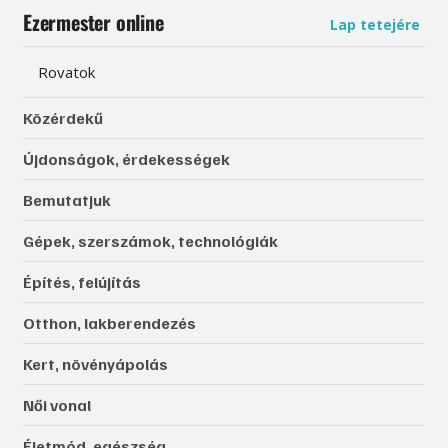
Ezermester online
Lap tetejére
Rovatok
Közérdekű
Újdonságok, érdekességek
Bemutatjuk
Gépek, szerszámok, technológiák
Építés, felújítás
Otthon, lakberendezés
Kert, növényápolás
Női vonal
Életmód, egészség