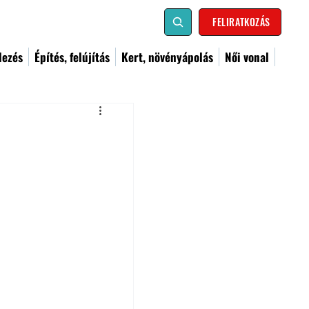
FELIRATKOZÁS
dezés
Építés, felújítás
Kert, növényápolás
Női vonal