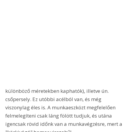
különböző méretekben kaphatók), illetve ún. 
csőpersely. Ez utóbbi acélból van, és még 
viszonylag éles is. A munkaeszközt megfelelően 
felmelegíteni csak láng fölött tudjuk, és utána 
igencsak rövid időnk van a munkavégzésre, mert a 