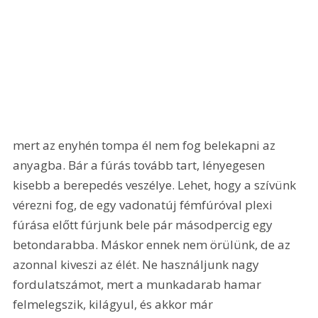
mert az enyhén tompa él nem fog belekapni az 
anyagba. Bár a fúrás tovább tart, lényegesen 
kisebb a berepedés veszélye. Lehet, hogy a szívünk 
vérezni fog, de egy vadonatúj fémfúróval plexi 
fúrása előtt fúrjunk bele pár másodpercig egy 
betondarabba. Máskor ennek nem örülünk, de az 
azonnal kiveszi az élét. Ne használjunk nagy 
fordulatszámot, mert a munkadarab hamar 
felmelegszik, kilágyul, és akkor már 