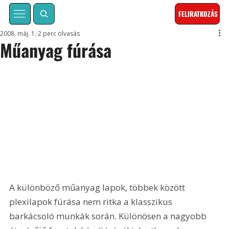
FELIRATKOZÁS
2008. máj. 1.
2 perc olvasás
Műanyag fúrása
A különböző műanyag lapok, többek között 
plexilapok fúrása nem ritka a klasszikus 
barkácsoló munkák során. Különösen a nagyobb 