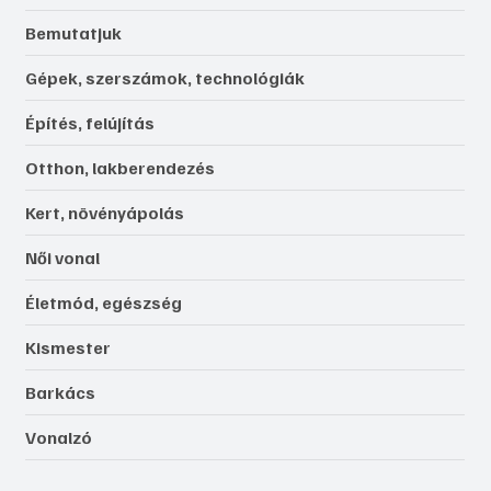
Bemutatjuk
Gépek, szerszámok, technológiák
Építés, felújítás
Otthon, lakberendezés
Kert, növényápolás
Női vonal
Életmód, egészség
Kismester
Barkács
Vonalzó