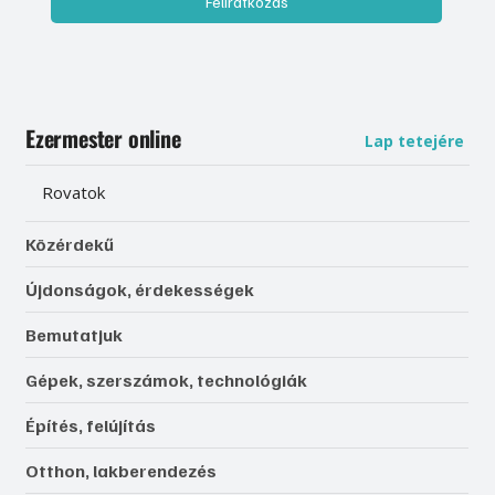
Feliratkozás
Ezermester online
Lap tetejére
Rovatok
Közérdekű
Újdonságok, érdekességek
Bemutatjuk
Gépek, szerszámok, technológiák
Építés, felújítás
Otthon, lakberendezés