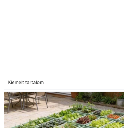
A varrógép és a varrás
Kiemelt tartalom