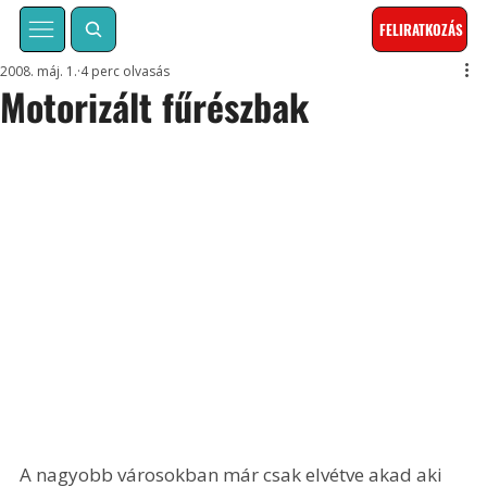
FELIRATKOZÁS
2008. máj. 1.
4 perc olvasás
Motorizált fűrészbak
A nagyobb városokban már csak elvétve akad aki 