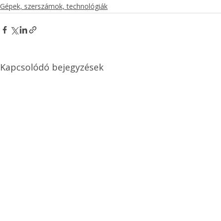
Gépek, szerszámok, technológiák
Kapcsolódó bejegyzések