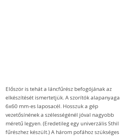
Először is tehát a láncfűrész befogójának az 
elkészítését ismertetjük. A szorítók alapanyaga 
6x60 mm-es laposacél. Hosszuk a gép 
vezetősínének a szélességénél jóval nagyobb 
méretű legyen. (Eredetileg egy univerzális Sthil 
fűrészhez készült.) A három pofához szükséges 