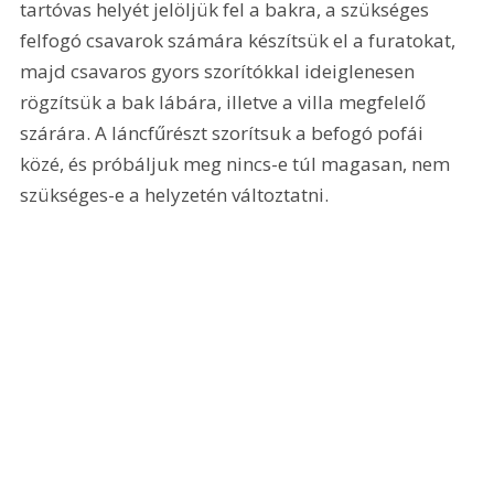
tartóvas helyét jelöljük fel a bakra, a szükséges 
felfogó csavarok számára készítsük el a furatokat, 
majd csavaros gyors szorítókkal ideiglenesen 
rögzítsük a bak lábára, illetve a villa megfelelő 
szárára. A láncfűrészt szorítsuk a befogó pofái 
közé, és próbáljuk meg nincs-e túl magasan, nem 
szükséges-e a helyzetén változtatni. 