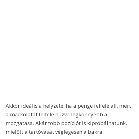
Akkor ideális a helyzete, ha a penge felfelé áll, mert 
a markolatát felfelé húzva legkönnyebb a 
mozgatása. Akár több pozíciót is kipróbálhatunk, 
mielőtt a tartóvasat véglegesen a bakra 