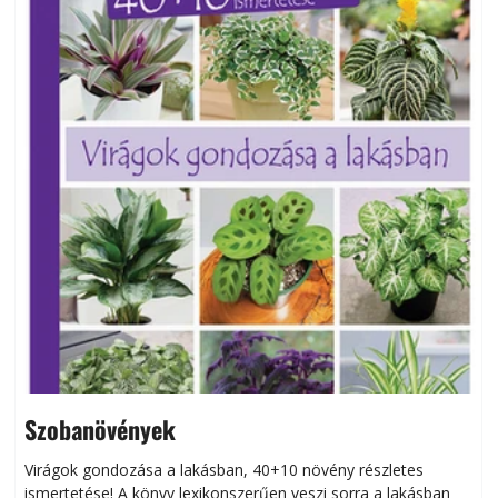
Szobanövények
Virágok gondozása a lakásban, 40+10 növény részletes
ismertetése! A könyv lexikonszerűen veszi sorra a lakásban
s