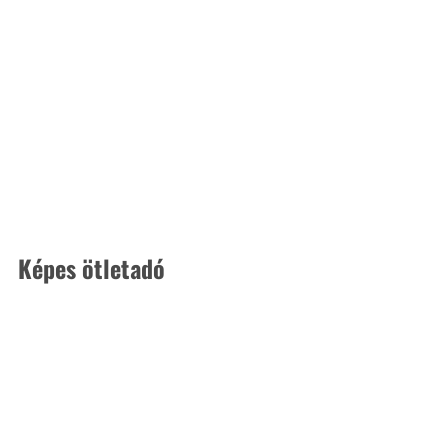
Képes ötletadó