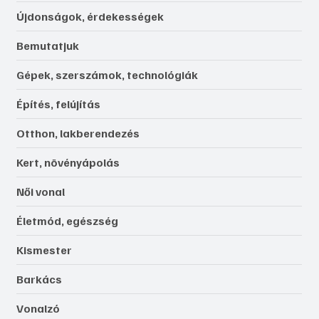
Újdonságok, érdekességek
Bemutatjuk
Gépek, szerszámok, technológiák
Építés, felújítás
Otthon, lakberendezés
Kert, növényápolás
Női vonal
Életmód, egészség
Kismester
Barkács
Vonalzó