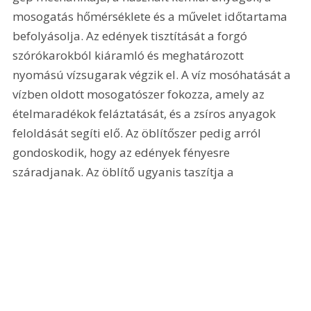
mosogatás hőmérséklete és a művelet időtartama 
befolyásolja. Az edények tisztítását a forgó 
szórókarokból kiáramló és meghatározott 
nyomású vízsugarak végzik el. A víz mosóhatását a 
vízben oldott mosogatószer fokozza, amely az 
ételmaradékok feláztatását, és a zsíros anyagok 
feloldását segíti elő. Az öblítőszer pedig arról 
gondoskodik, hogy az edények fényesre 
száradjanak. Az öblítő ugyanis taszítja a 