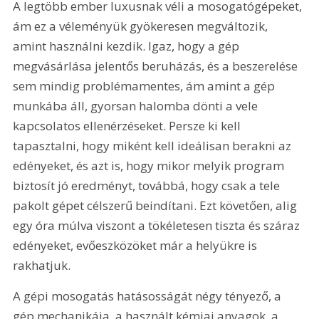
A legtöbb ember luxusnak véli a mosogatógépeket, 
ám ez a véleményük gyökeresen megváltozik, 
amint használni kezdik. Igaz, hogy a gép 
megvásárlása jelentős beruházás, és a beszerelése 
sem mindig problémamentes, ám amint a gép 
munkába áll, gyorsan halomba dönti a vele 
kapcsolatos ellenérzéseket. Persze ki kell 
tapasztalni, hogy miként kell ideálisan berakni az 
edényeket, és azt is, hogy mikor melyik program 
biztosít jó eredményt, továbbá, hogy csak a tele 
pakolt gépet célszerű beindítani. Ezt követően, alig 
egy óra múlva viszont a tökéletesen tiszta és száraz 
edényeket, evőeszközöket már a helyükre is 
rakhatjuk. 
A gépi mosogatás hatásosságát négy tényező, a 
gép mechanikája, a használt kémiai anyagok, a 