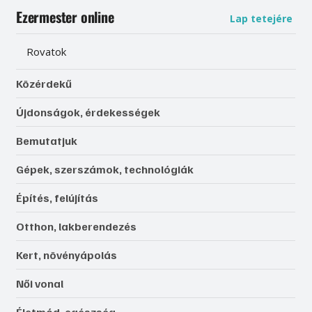
Ezermester online
Lap tetejére
Rovatok
Közérdekű
Újdonságok, érdekességek
Bemutatjuk
Gépek, szerszámok, technológiák
Építés, felújítás
Otthon, lakberendezés
Kert, növényápolás
Női vonal