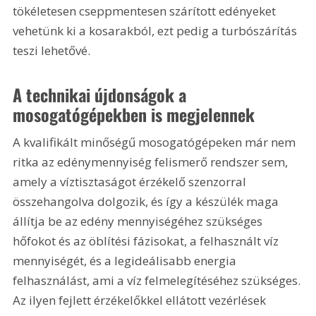
tökéletesen cseppmentesen szárított edényeket 
vehetünk ki a kosarakból, ezt pedig a turbószárítás 
teszi lehetővé.
A technikai újdonságok a 
mosogatógépekben is megjelennek 
A kvalifikált minőségű mosogatógépeken már nem 
ritka az edénymennyiség felismerő rendszer sem, 
amely a víztisztaságot érzékelő szenzorral 
összehangolva dolgozik, és így a készülék maga 
állítja be az edény mennyiségéhez szükséges 
hőfokot és az öblítési fázisokat, a felhasznált víz 
mennyiségét, és a legideálisabb energia 
felhasználást, ami a víz felmelegítéséhez szükséges. 
Az ilyen fejlett érzékelőkkel ellátott vezérlések 