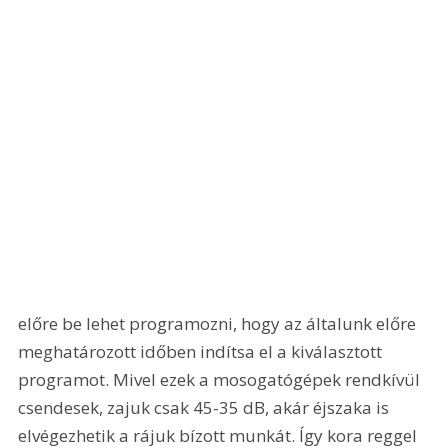
előre be lehet programozni, hogy az általunk előre 
meghatározott időben indítsa el a kiválasztott 
programot. Mivel ezek a mosogatógépek rendkívül 
csendesek, zajuk csak 45-35 dB, akár éjszaka is 
elvégezhetik a rájuk bízott munkát. Így kora reggel 