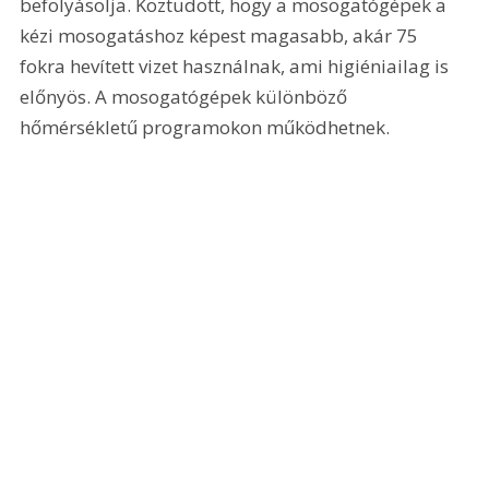
befolyásolja. Köztudott, hogy a mosogatógépek a 
kézi mosogatáshoz képest magasabb, akár 75 
fokra hevített vizet használnak, ami higiéniailag is 
előnyös. A mosogatógépek különböző 
hőmérsékletű programokon működhetnek. 