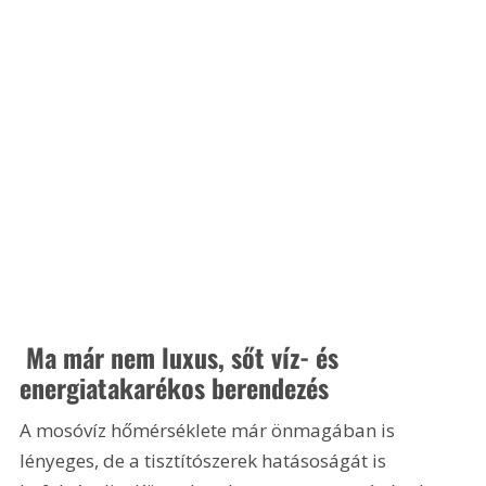
 Ma már nem luxus, sőt víz- és 
energiatakarékos berendezés 
A mosóvíz hőmérséklete már önmagában is 
lényeges, de a tisztítószerek hatásoságát is 