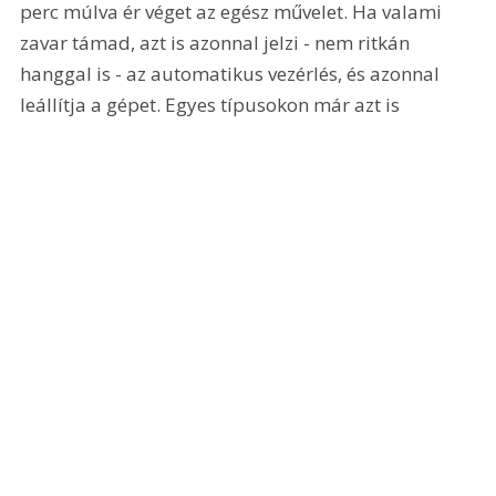
perc múlva ér véget az egész művelet. Ha valami 
zavar támad, azt is azonnal jelzi - nem ritkán 
hanggal is - az automatikus vezérlés, és azonnal 
leállítja a gépet. Egyes típusokon már azt is 