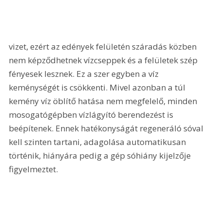
vizet, ezért az edények felületén száradás közben 
nem képződhetnek vízcseppek és a felületek szép 
fényesek lesznek. Ez a szer egyben a víz 
keménységét is csökkenti. Mivel azonban a túl 
kemény víz öblítő hatása nem megfelelő, minden 
mosogatógépben vízlágyító berendezést is 
beépítenek. Ennek hatékonyságát regeneráló sóval 
kell szinten tartani, adagolása automatikusan 
történik, hiányára pedig a gép sóhiány kijelzője 
figyelmeztet.