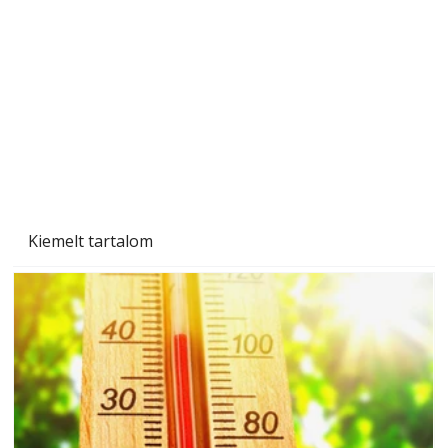
Gyerekszoba az új tanévhez
Kiemelt tartalom