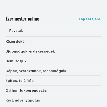
Ezermester online
Lap tetejére
Rovatok
Közérdekű
Újdonságok, érdekességek
Bemutatjuk
Gépek, szerszámok, technológiák
Építés, felújítás
Otthon, lakberendezés
Kert, növényápolás