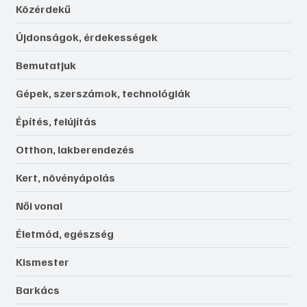
Közérdekű
Újdonságok, érdekességek
Bemutatjuk
Gépek, szerszámok, technológiák
Építés, felújítás
Otthon, lakberendezés
Kert, növényápolás
Női vonal
Életmód, egészség
Kismester
Barkács