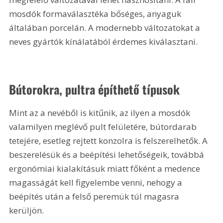
mosdók formaválasztéka bőséges, anyaguk 
általában porcelán. A modernebb változatokat a 
neves gyártók kínálatából érdemes kiválasztani.
Bútorokra, pultra építhető típusok
Mint az a nevéből is kitűnik, az ilyen a mosdók 
valamilyen meglévő pult felületére, bútordarab 
tetejére, esetleg rejtett konzolra is felszerelhetők. A 
beszerelésük és a beépítési lehetőségeik, továbbá 
ergonómiai kialakításuk miatt főként a medence 
magasságát kell figyelembe venni, nehogy a 
beépítés után a felső peremük túl magasra 
kerüljön.