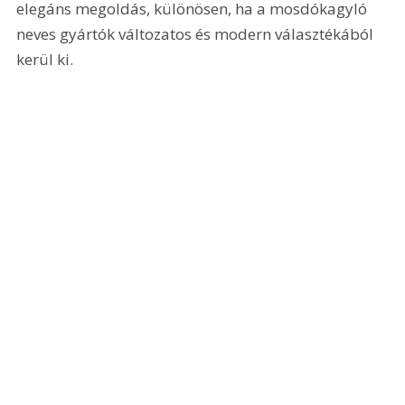
elegáns megoldás, különösen, ha a mosdókagyló 
neves gyártók változatos és modern választékából 
kerül ki.