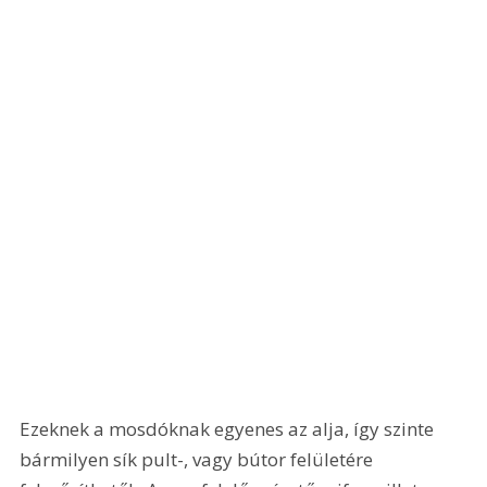
Ezeknek a mosdóknak egyenes az alja, így szinte 
bármilyen sík pult-, vagy bútor felületére 