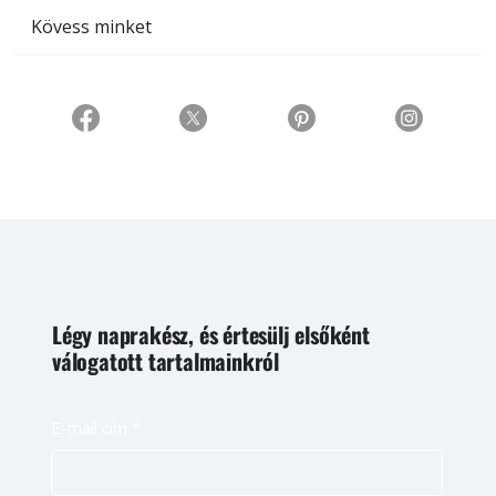
Kövess minket
Légy naprakész, és értesülj elsőként
válogatott tartalmainkról
E-mail cím
*