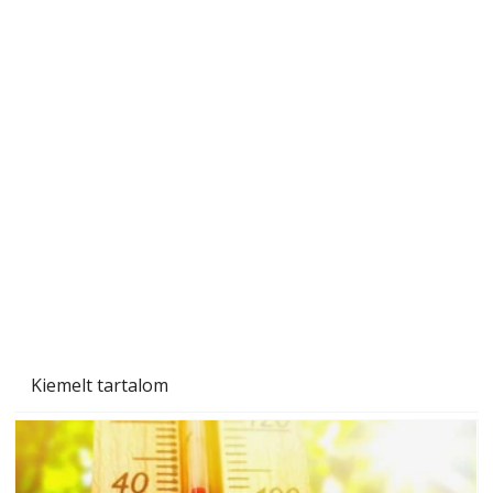
Gyerekszoba az új tanévhez
Kiemelt tartalom