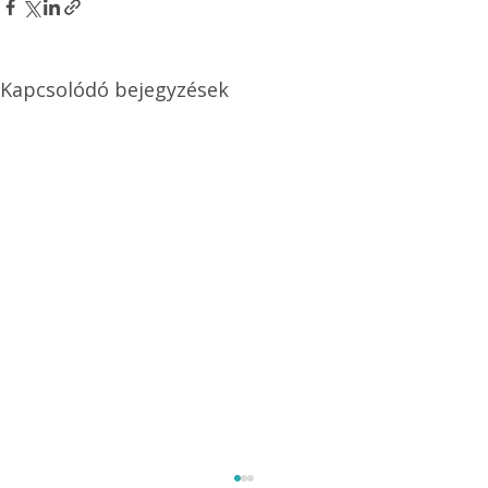
Kapcsolódó bejegyzések