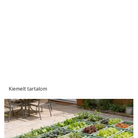
Gyerekszoba az új tanévhez
Kiemelt tartalom