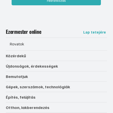
Feliratkozás
Ezermester online
Lap tetejére
Rovatok
Közérdekű
Újdonságok, érdekességek
Bemutatjuk
Gépek, szerszámok, technológiák
Építés, felújítás
Otthon, lakberendezés