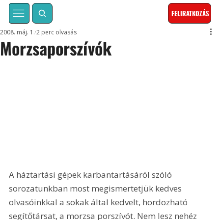
FELIRATKOZÁS
2008. máj. 1.
2 perc olvasás
Morzsaporszívók
A háztartási gépek karbantartásáról szóló 
sorozatunkban most megismertetjük kedves 
olvasóinkkal a sokak által kedvelt, hordozható 
segítőtársat, a morzsa porszívót. Nem lesz nehéz 