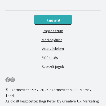
Kapcsolat
Impresszum
Médiaajánlat
Adatvédelem
Előfizetés
Szerzői jogok
© Ezermester 1957-2026 ezermester.hu ISSN 1587-
1444
Az oldalt készítette: Bagi Péter by Creative UX Marketing