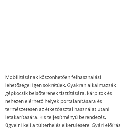
Mobilitásának köszönhetően felhasználási 
lehetőségei igen sokrétűek. Gyakran alkalmazzák 
gépkocsik belsőterének tisztítására, kárpitok és 
nehezen elérhető helyek portalanítására és 
természetesen az étkezőasztal használat utáni 
letakarítására. Kis teljesítményű berendezés, 
ügyelni kell a túlterhelés elkerülésére. Gyári előírás 