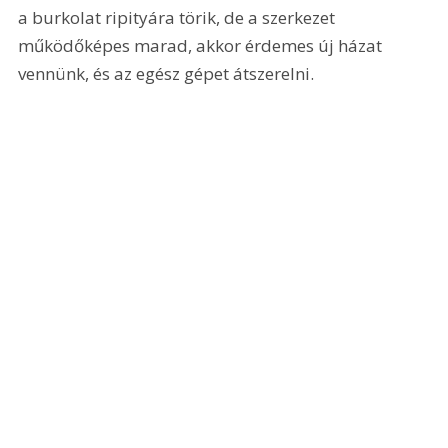
a burkolat ripityára törik, de a szerkezet 
működőképes marad, akkor érdemes új házat 
vennünk, és az egész gépet átszerelni. 