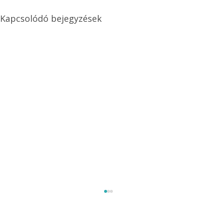
Kapcsolódó bejegyzések