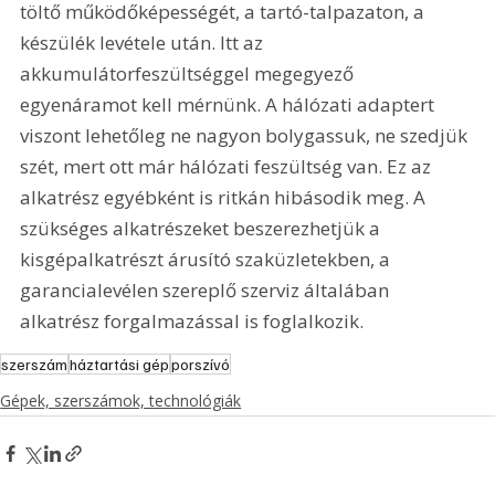
töltő működőképességét, a tartó-talpazaton, a 
készülék levétele után. Itt az 
akkumulátorfeszültséggel megegyező 
egyenáramot kell mérnünk. A hálózati adaptert 
viszont lehetőleg ne nagyon bolygassuk, ne szedjük 
szét, mert ott már hálózati feszültség van. Ez az 
alkatrész egyébként is ritkán hibásodik meg. A 
szükséges alkatrészeket beszerezhetjük a 
kisgépalkatrészt árusító szaküzletekben, a 
garancialevélen szereplő szerviz általában 
alkatrész forgalmazással is foglalkozik.   
szerszám
háztartási gép
porszívó
Gépek, szerszámok, technológiák