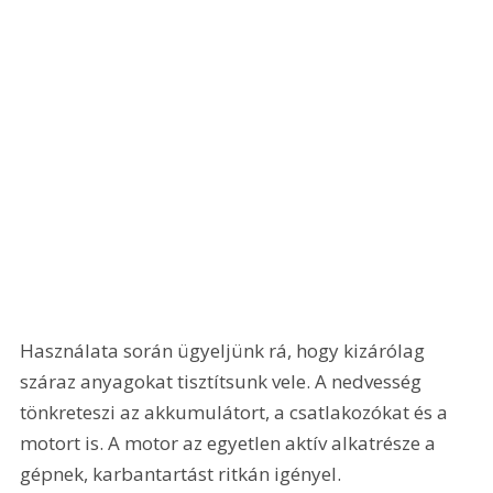
Használata során ügyeljünk rá, hogy kizárólag 
száraz anyagokat tisztítsunk vele. A nedvesség 
tönkreteszi az akkumulátort, a csatlakozókat és a 
motort is. A motor az egyetlen aktív alkatrésze a 
gépnek, karbantartást ritkán igényel. 