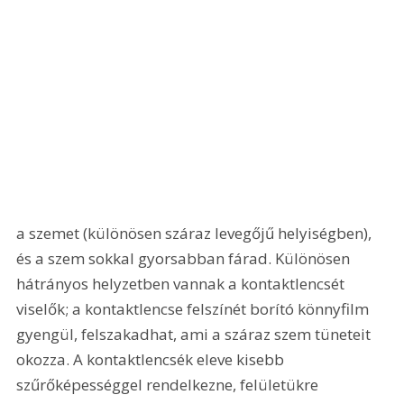
a szemet (különösen száraz levegőjű helyiségben), 
és a szem sokkal gyorsabban fárad. Különösen 
hátrányos helyzetben vannak a kontaktlencsét 
viselők; a kontaktlencse felszínét borító könnyfilm 
gyengül, felszakadhat, ami a száraz szem tüneteit 
okozza. A kontaktlencsék eleve kisebb 
szűrőképességgel rendelkezne, felületükre 