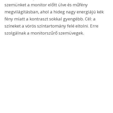
szemünket a monitor előtt ülve és műfény 
megvilágításban, ahol a hideg nagy energiájú kék 
fény miatt a kontraszt sokkal gyengébb. Cél: a 
színeket a vörös színtartomány felé eltolni. Erre 
szolgálnak a monitorszűrő szemüvegek.