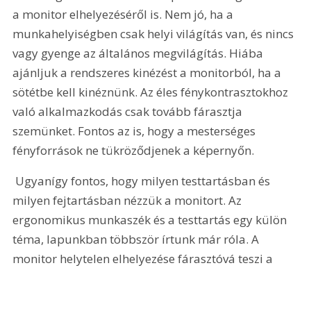
a monitor elhelyezéséről is. Nem jó, ha a 
munkahelyiségben csak helyi világítás van, és nincs 
vagy gyenge az általános megvilágítás. Hiába 
ajánljuk a rendszeres kinézést a monitorból, ha a 
sötétbe kell kinéznünk. Az éles fénykontrasztokhoz 
való alkalmazkodás csak tovább fárasztja 
szemünket. Fontos az is, hogy a mesterséges 
fényforrások ne tükröződjenek a képernyőn.
 Ugyanígy fontos, hogy milyen testtartásban és 
milyen fejtartásban nézzük a monitort. Az 
ergonomikus munkaszék és a testtartás egy külön 
téma, lapunkban többször írtunk már róla. A 
monitor helytelen elhelyezése fárasztóvá teszi a 