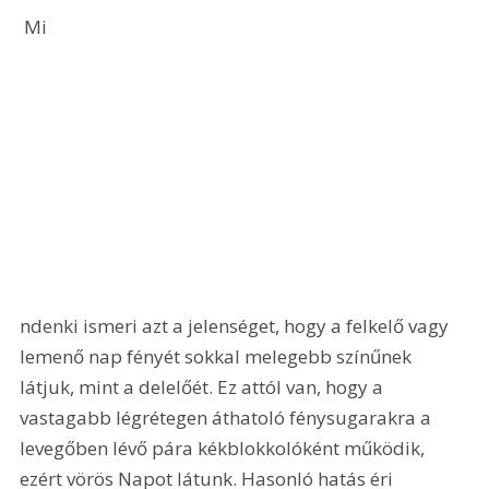
 Mi
ndenki ismeri azt a jelenséget, hogy a felkelő vagy 
lemenő nap fényét sokkal melegebb színűnek 
látjuk, mint a delelőét. Ez attól van, hogy a 
vastagabb légrétegen áthatoló fénysugarakra a 
levegőben lévő pára kékblokkolóként működik, 
ezért vörös Napot látunk. Hasonló hatás éri 