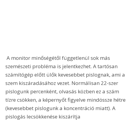
 A monitor minőségétől függetlenül sok más 
szemészeti probléma is jelentkezhet. A tartósan 
számítógép előtt ülők kevesebbet pislognak, ami a 
szem kiszáradásához vezet. Normálisan 22-szer 
pislogunk percenként, olvasás közben ez a szám 
tízre csökken, a képernyőt figyelve mindössze hétre 
(kevesebbet pislogunk a koncentráció miatt). A 
pislogás lecsökkenése kiszárítja 