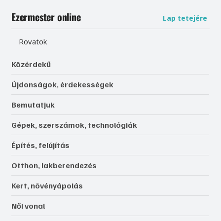
Ezermester online
Lap tetejére
Rovatok
Közérdekű
Újdonságok, érdekességek
Bemutatjuk
Gépek, szerszámok, technológiák
Építés, felújítás
Otthon, lakberendezés
Kert, növényápolás
Női vonal