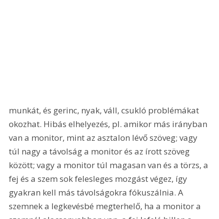
munkát, és gerinc, nyak, váll, csukló problémákat 
okozhat. Hibás elhelyezés, pl. amikor más irányban 
van a monitor, mint az asztalon lévő szöveg; vagy 
túl nagy a távolság a monitor és az írott szöveg 
között; vagy a monitor túl magasan van és a törzs, a 
fej és a szem sok felesleges mozgást végez, így 
gyakran kell más távolságokra fókuszálnia. A 
szemnek a legkevésbé megterhelő, ha a monitor a 