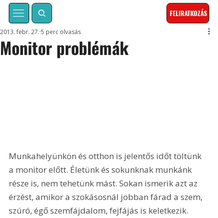
FELIRATKOZÁS
2013. febr. 27.
5 perc olvasás
Monitor problémák
Munkahelyünkön és otthon is jelentős időt töltünk 
a monitor előtt. Életünk és sokunknak munkánk 
része is, nem tehetünk mást. Sokan ismerik azt az 
érzést, amikor a szokásosnál jobban fárad a szem, 
szúró, égő szemfájdalom, fejfájás is keletkezik. 