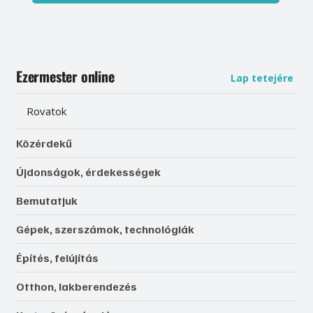
Ezermester online
Lap tetejére
Rovatok
Közérdekű
Újdonságok, érdekességek
Bemutatjuk
Gépek, szerszámok, technológiák
Építés, felújítás
Otthon, lakberendezés