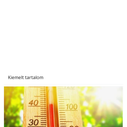
A varrógép és a varrás
Kiemelt tartalom