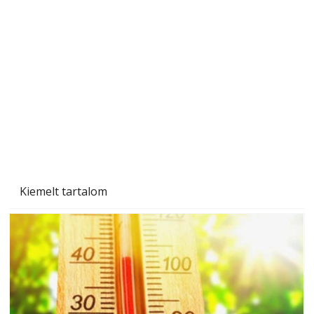
A varrógép és a varrás
Kiemelt tartalom