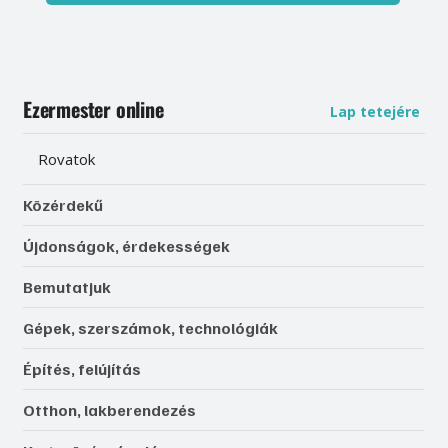
Ezermester online
Lap tetejére
Rovatok
Közérdekű
Újdonságok, érdekességek
Bemutatjuk
Gépek, szerszámok, technológiák
Építés, felújítás
Otthon, lakberendezés