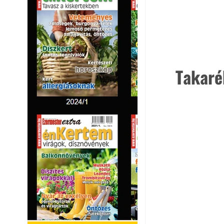
Takaré