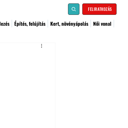
FELIRATKOZÁS
dezés
Építés, felújítás
Kert, növényápolás
Női vonal