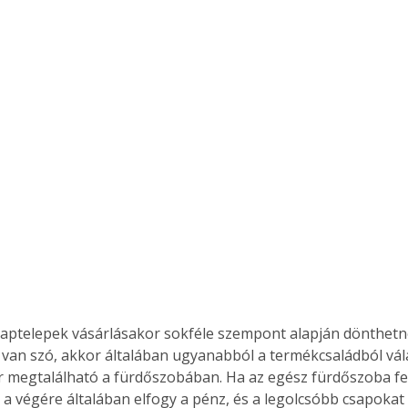
saptelepek vásárlásakor sokféle szempont alapján dönthetn
 van szó, akkor általában ugyanabból a termékcsaládból vál
 megtalálható a fürdőszobában. Ha az egész fürdőszoba fel
 a végére általában elfogy a pénz, és a legolcsóbb csapokat 