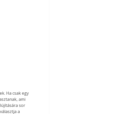
ek. Ha csak egy 
asztanak, ami 
újítására sor 
választja a 