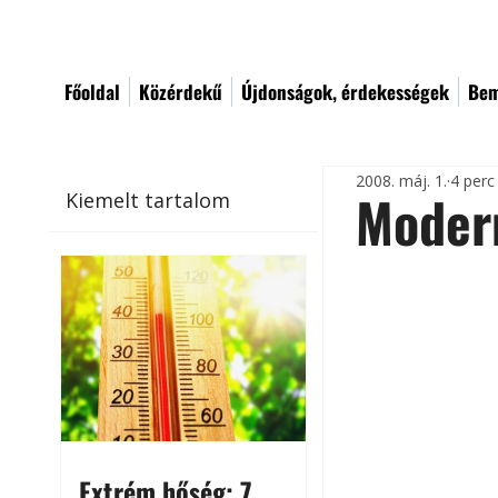
Főoldal
Közérdekű
Újdonságok, érdekességek
Bem
2008. máj. 1.
4 perc
Moder
Kiemelt tartalom
Extrém hőség: 7