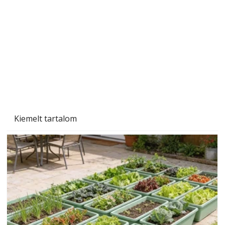
A varrógép és a varrás
Kiemelt tartalom