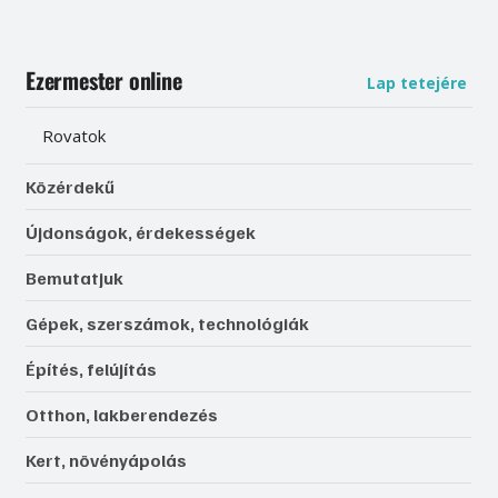
Ezermester online
Lap tetejére
Rovatok
Közérdekű
Újdonságok, érdekességek
Bemutatjuk
Gépek, szerszámok, technológiák
Építés, felújítás
Otthon, lakberendezés
Kert, növényápolás