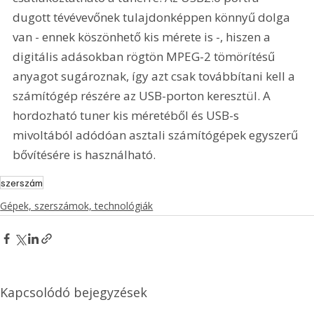
dugott tévévevőnek tulajdonképpen könnyű dolga 
van - ennek köszönhető kis mérete is -, hiszen a 
digitális adásokban rögtön MPEG-2 tömörítésű 
anyagot sugároznak, így azt csak továbbítani kell a 
számítógép részére az USB-porton keresztül. A 
hordozható tuner kis méretéből és USB-s 
mivoltából adódóan asztali számítógépek egyszerű 
bővítésére is használható.
szerszám
Gépek, szerszámok, technológiák
Kapcsolódó bejegyzések