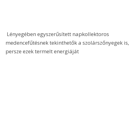
 Lényegében egyszerűsített napkollektoros 
medencefűtésnek tekinthetők a szolárszőnyegek is, 
persze ezek termelt energiáját 