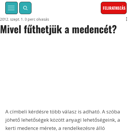
FELIRATKOZÁS
2012. szept. 1.
3 perc olvasás
Mivel fűthetjük a medencét?
A címbeli kérdésre több válasz is adható. A szóba 
jöhető lehetőségek között anyagi lehetőségeink, a 
kerti medence mérete, a rendelkezésre álló 