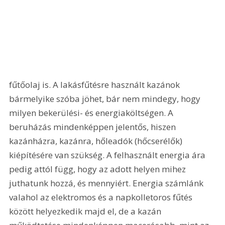
fűtőolaj is. A lakásfűtésre használt kazánok 
bármelyike szóba jöhet, bár nem mindegy, hogy 
milyen bekerülési- és energiaköltségen. A 
beruházás mindenképpen jelentős, hiszen 
kazánházra, kazánra, hőleadók (hőcserélők) 
kiépítésére van szükség. A felhasznált energia ára 
pedig attól függ, hogy az adott helyen mihez 
juthatunk hozzá, és mennyiért. Energia számlánk 
valahol az elektromos és a napkolletoros fűtés 
között helyezkedik majd el, de a kazán 