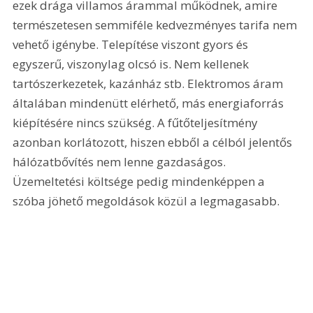
ezek drága villamos árammal működnek, amire 
természetesen semmiféle kedvezményes tarifa nem 
vehető igénybe. Telepítése viszont gyors és 
egyszerű, viszonylag olcsó is. Nem kellenek 
tartószerkezetek, kazánház stb. Elektromos áram 
általában mindenütt elérhető, más energiaforrás 
kiépítésére nincs szükség. A fűtőteljesítmény 
azonban korlátozott, hiszen ebből a célból jelentős 
hálózatbővítés nem lenne gazdaságos. 
Üzemeltetési költsége pedig mindenképpen a 
szóba jöhető megoldások közül a legmagasabb.