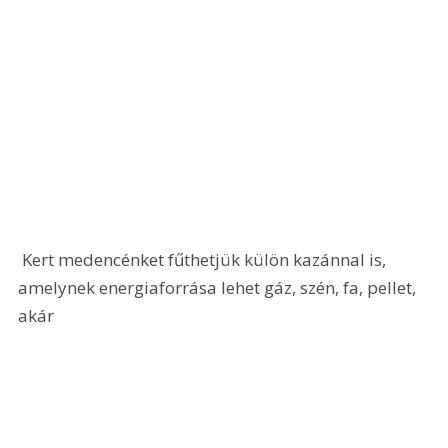
 Kert medencénket fűthetjük külön kazánnal is, 
amelynek energiaforrása lehet gáz, szén, fa, pellet, 
akár 