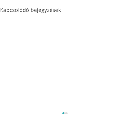
Kapcsolódó bejegyzések