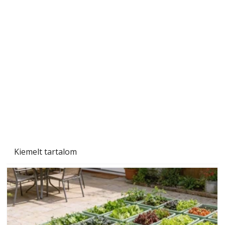
Sci-fibe illő repülő
Kiemelt tartalom