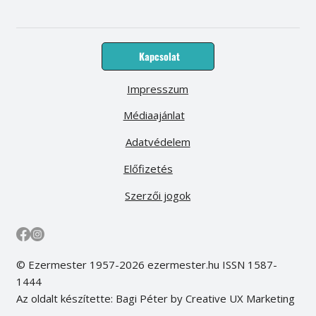
Kapcsolat
Impresszum
Médiaajánlat
Adatvédelem
Előfizetés
Szerzői jogok
© Ezermester 1957-2026 ezermester.hu ISSN 1587-
1444
Az oldalt készítette: Bagi Péter by Creative UX Marketing