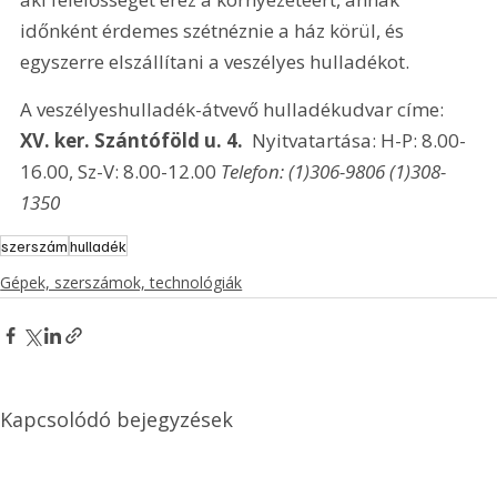
időnként érdemes szétnéznie a ház körül, és 
egyszerre elszállítani a veszélyes hulladékot.
A veszélyeshulladék-átvevő hulladékudvar címe: 
XV. ker. Szántóföld u. 4. 
 Nyitvatartása: H-P: 8.00-
16.00, Sz-V: 8.00-12.00 
Telefon: (1)306-9806 (1)308-
1350
szerszám
hulladék
Gépek, szerszámok, technológiák
Kapcsolódó bejegyzések