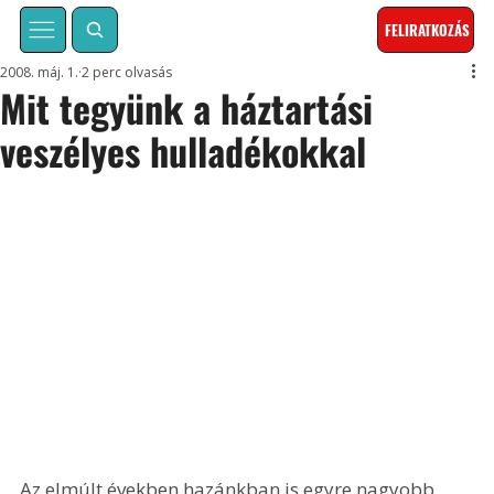
FELIRATKOZÁS
2008. máj. 1.
2 perc olvasás
Mit tegyünk a háztartási
veszélyes hulladékokkal
Az elmúlt években hazánkban is egyre nagyobb 