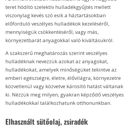
teret hódító szelektív hulladékgyűjtés mellett 
viszonylag kevés szó esik a háztartásokban 
előforduló veszélyes hulladékok kezeléséről, 
mennyiségük csökkentéséről, vagy más, 
környezetbarát anyagokkal való kiváltásukról.
A szakszerű meghatározás szerint veszélyes 
hulladéknak nevezzük azokat az anyagokat, 
hulladékokat, amelyek minőségüket tekintve az 
emberi egészségre, életre, élővilágra, környezetre 
közvetlenül vagy közvetve károsító hatást váltanak 
ki. Nézzük meg milyen, gyakran képződő veszélyes 
hulladékokkal találkozhatunk otthonunkban.
Elhasznált sütőolaj, zsiradék