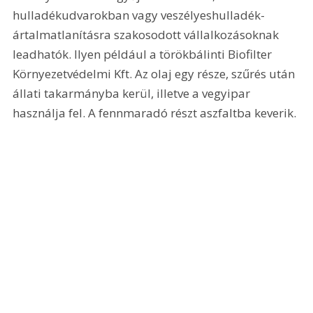
hulladékudvarokban vagy veszélyeshulladék-
ártalmatlanításra szakosodott vállalkozásoknak 
leadhatók. Ilyen például a törökbálinti Biofilter 
Környezetvédelmi Kft. Az olaj egy része, szűrés után 
állati takarmányba kerül, illetve a vegyipar 
használja fel. A fennmaradó részt aszfaltba keverik.