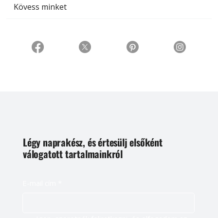
Kövess minket
Légy naprakész, és értesülj elsőként
válogatott tartalmainkról
E-mail cím
*