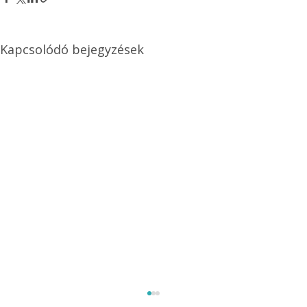
Kapcsolódó bejegyzések