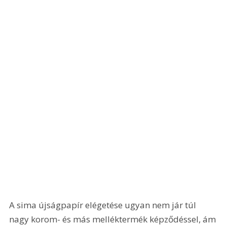
A sima újságpapír elégetése ugyan nem jár túl 
nagy korom- és más melléktermék képződéssel, ám 