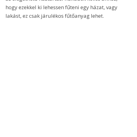
hogy ezekkel ki lehessen fűteni egy házat, vagy 
lakást, ez csak járulékos fűtőanyag lehet.