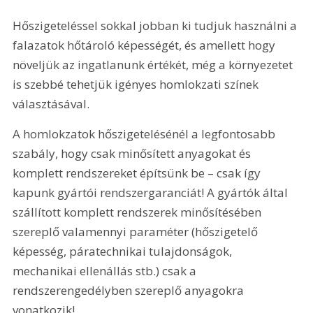
Hőszigeteléssel sokkal jobban ki tudjuk használni a 
falazatok hőtároló képességét, és amellett hogy 
növeljük az ingatlanunk értékét, még a környezetet 
is szebbé tehetjük igényes homlokzati színek 
választásával.
A homlokzatok hőszigetelésénél a legfontosabb 
szabály, hogy csak minősített anyagokat és 
komplett rendszereket építsünk be – csak így 
kapunk gyártói rendszergaranciát! A gyártók által 
szállított komplett rendszerek minősítésében 
szereplő valamennyi paraméter (hőszigetelő 
képesség, páratechnikai tulajdonságok, 
mechanikai ellenállás stb.) csak a 
rendszerengedélyben szereplő anyagokra 
vonatkozik!