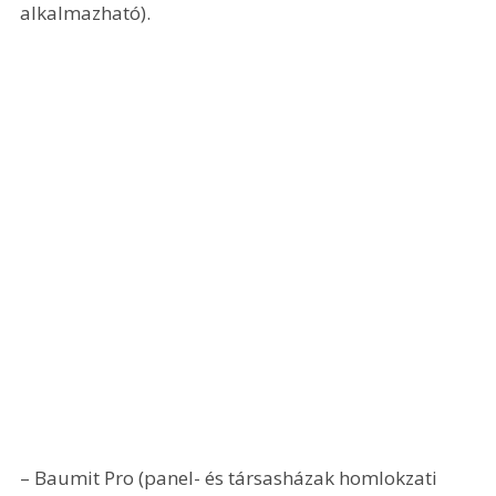
alkalmazható).
– Baumit Pro (panel- és társasházak homlokzati 