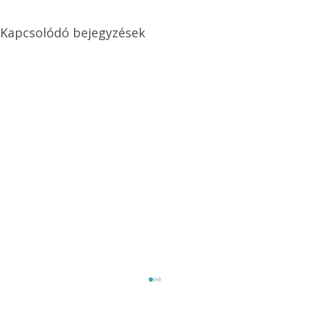
Kapcsolódó bejegyzések