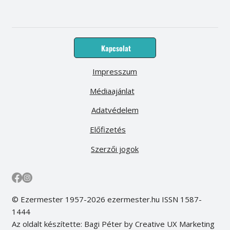
Kapcsolat
Impresszum
Médiaajánlat
Adatvédelem
Előfizetés
Szerzői jogok
© Ezermester 1957-2026 ezermester.hu ISSN 1587-
1444
Az oldalt készítette: Bagi Péter by Creative UX Marketing