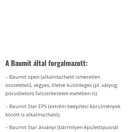
A Baumit által forgalmazott:
– Baumit open (alkalmazható ismeretlen 
összetételű, vegyes, illetve különleges (pl. vályog, 
pórusbeton) falszerkezetek esetében is).
– Baumit Star EPS (extrém beépítési körülmények 
között is alkalmazható).
– Baumit Star ásványi (bármilyen épülettípusnál 