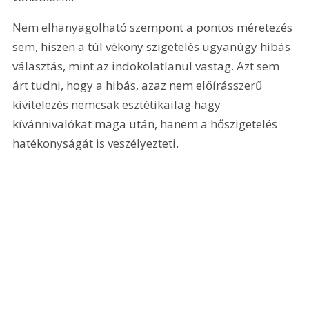
Nem elhanyagolható szempont a pontos méretezés 
sem, hiszen a túl vékony szigetelés ugyanúgy hibás 
választás, mint az indokolatlanul vastag. Azt sem 
árt tudni, hogy a hibás, azaz nem előírásszerű 
kivitelezés nemcsak esztétikailag hagy 
kívánnivalókat maga után, hanem a hőszigetelés 
hatékonyságát is veszélyezteti.