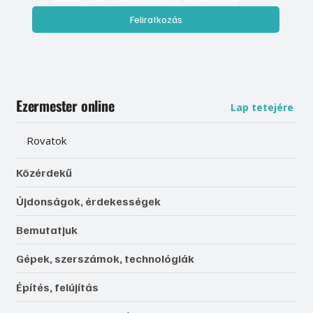
Feliratkozás
Ezermester online
Lap tetejére
Rovatok
Közérdekű
Újdonságok, érdekességek
Bemutatjuk
Gépek, szerszámok, technológiák
Építés, felújítás