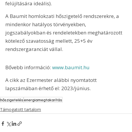
felújítására ideális).
A Baumit homlokzati hőszigetelő rendszerekre, a 
mindenkor hatályos törvényekben, 
jogszabályokban és rendeletekben meghatározott 
kötelező szavatosság mellett, 25+5 év 
rendszergaranciát vállal.
Bővebb információ: 
www.baumit.hu
A cikk az Ezermester alábbi nyomtatott 
lapszámában érhető el: 2023/június.
hőszigetelés
energiamegtakarítás
Támogatott tartalom