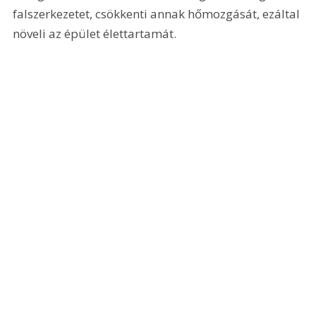
falszerkezetet, csökkenti annak hőmozgását, ezáltal 
növeli az épület élettartamát.