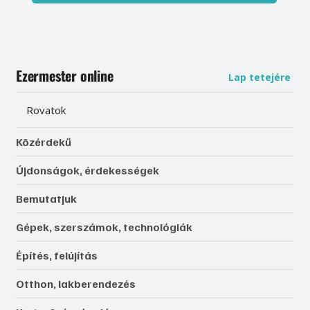
Ezermester online
Lap tetejére
Rovatok
Közérdekű
Újdonságok, érdekességek
Bemutatjuk
Gépek, szerszámok, technológiák
Építés, felújítás
Otthon, lakberendezés