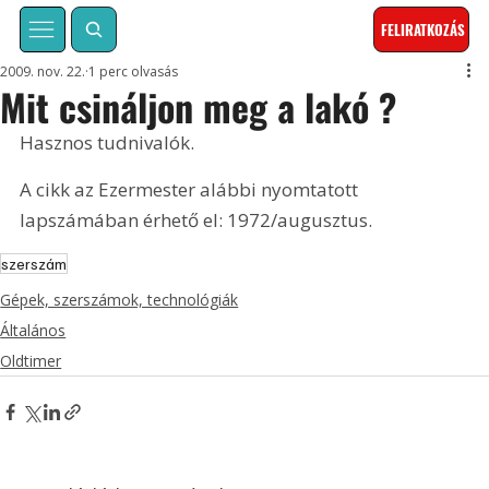
FELIRATKOZÁS
2009. nov. 22.
1 perc olvasás
Mit csináljon meg a lakó ?
Hasznos tudnivalók. 
A cikk az Ezermester alábbi nyomtatott 
lapszámában érhető el: 1972/augusztus.
szerszám
Gépek, szerszámok, technológiák
Általános
Oldtimer