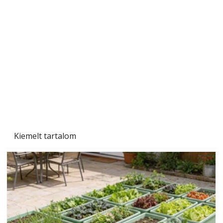
A varrógép és a varrás
Kiemelt tartalom