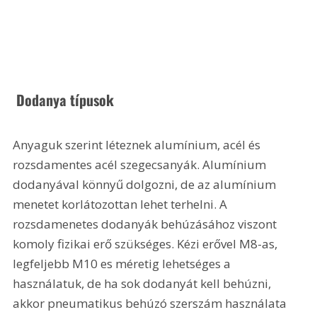
 Dodanya típusok
Anyaguk szerint léteznek alumínium, acél és 
rozsdamentes acél szegecsanyák. Alumínium 
dodanyával könnyű dolgozni, de az alumínium 
menetet korlátozottan lehet terhelni. A 
rozsdamenetes dodanyák behúzásához viszont 
komoly fizikai erő szükséges. Kézi erővel M8-as, 
legfeljebb M10 es méretig lehetséges a 
használatuk, de ha sok dodanyát kell behúzni, 
akkor pneumatikus behúzó szerszám használata 