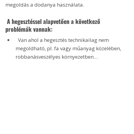
megoldás a dodanya használata.
 A hegesztéssel alapvetően a következő 
problémák vannak:
  Van ahol a hegesztés technikailag nem 
megoldható, pl. fa vagy műanyag közelében, 
robbanásveszélyes környezetben…