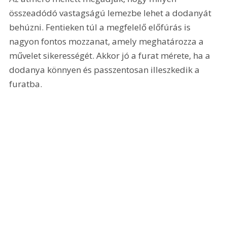
összeadódó vastagságú lemezbe lehet a dodanyát 
behúzni. Fentieken túl a megfelelő előfúrás is 
nagyon fontos mozzanat, amely meghatározza a 
művelet sikerességét. Akkor jó a furat mérete, ha a 
dodanya könnyen és passzentosan illeszkedik a 
furatba.