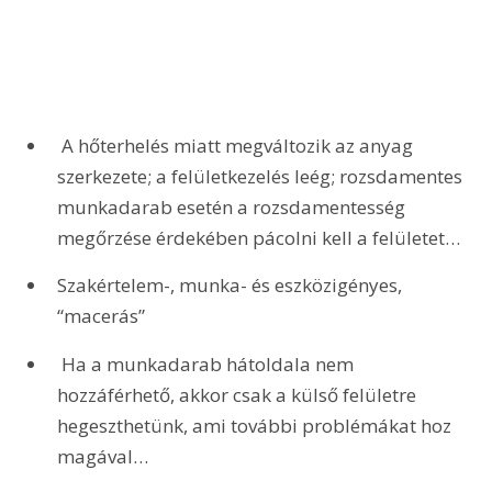
 A hőterhelés miatt megváltozik az anyag 
szerkezete; a felületkezelés leég; rozsdamentes 
munkadarab esetén a rozsdamentesség 
megőrzése érdekében pácolni kell a felületet…
Szakértelem-, munka- és eszközigényes, 
“macerás”
 Ha a munkadarab hátoldala nem 
hozzáférhető, akkor csak a külső felületre 
hegeszthetünk, ami további problémákat hoz 
magával…