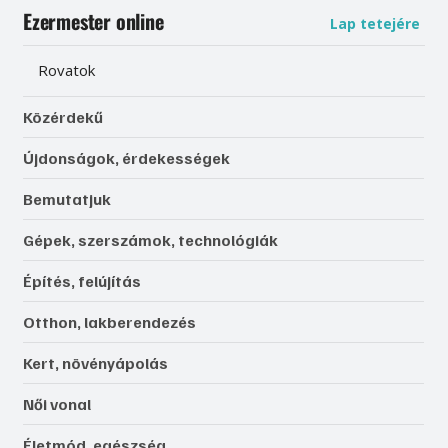
Ezermester online
Lap tetejére
Rovatok
Közérdekű
Újdonságok, érdekességek
Bemutatjuk
Gépek, szerszámok, technológiák
Építés, felújítás
Otthon, lakberendezés
Kert, növényápolás
Női vonal
Életmód, egészség