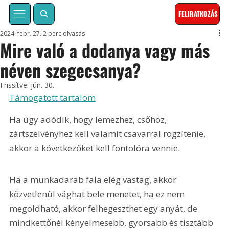
FELIRATKOZÁS
2024. febr. 27.
2 perc olvasás
Mire való a dodanya vagy más
néven szegecsanya?
Frissítve:
jún. 30.
Támogatott tartalom
Ha úgy adódik, hogy lemezhez, csőhöz, 
zártszelvényhez kell valamit csavarral rögzítenie, 
akkor a következőket kell fontolóra vennie.
Ha a munkadarab fala elég vastag, akkor 
közvetlenül vághat bele menetet, ha ez nem 
megoldható, akkor felhegeszthet egy anyát, de 
mindkettőnél kényelmesebb, gyorsabb és tisztább 