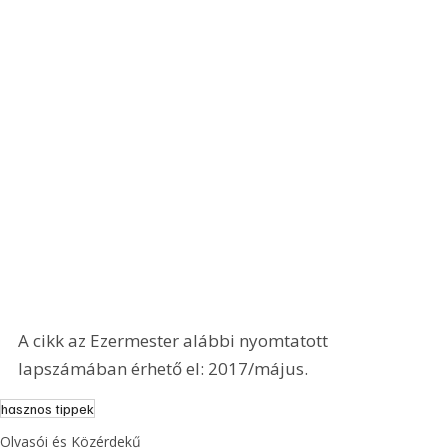
A cikk az Ezermester alábbi nyomtatott 
lapszámában érhető el: 2017/május.
hasznos tippek
Olvasói és Közérdekű