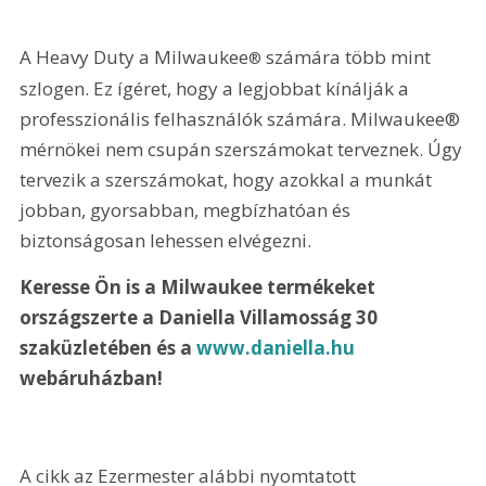
A Heavy Duty a Milwaukee
 számára több mint 
®
szlogen. Ez ígéret, hogy a legjobbat kínálják a 
professzionális felhasználók számára. Milwaukee® 
mérnökei nem csupán szerszámokat terveznek. Úgy 
tervezik a szerszámokat, hogy azokkal a munkát 
jobban, gyorsabban, megbízhatóan és 
biztonságosan lehessen elvégezni.
Keresse Ön is a Milwaukee termékeket 
országszerte a Daniella Villamosság 30 
szaküzletében és a 
www.daniella.hu
webáruházban!
A cikk az Ezermester alábbi nyomtatott 