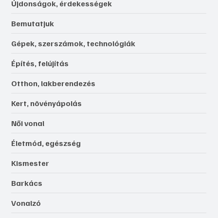
Újdonságok, érdekességek
Bemutatjuk
Gépek, szerszámok, technológiák
Építés, felújítás
Otthon, lakberendezés
Kert, növényápolás
Női vonal
Életmód, egészség
Kismester
Barkács
Vonalzó