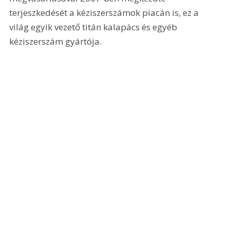
terjeszkedését a kéziszerszámok piacán is, ez a 
világ egyik vezető titán kalapács és egyéb 
kéziszerszám gyártója.