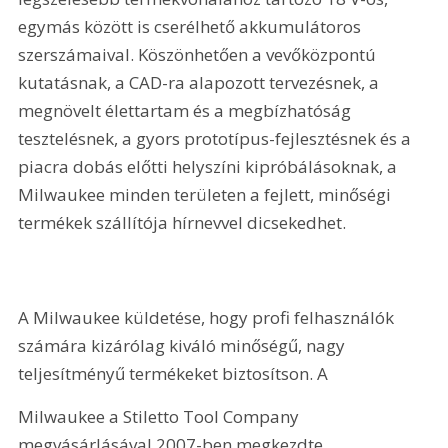
egymás között is cserélhető akkumulátoros 
szerszámaival. Köszönhetően a vevőközpontú 
kutatásnak, a CAD-ra alapozott tervezésnek, a 
megnövelt élettartam és a megbízhatóság 
tesztelésnek, a gyors prototípus-fejlesztésnek és a 
piacra dobás előtti helyszíni kipróbálásoknak, a 
Milwaukee minden területen a fejlett, minőségi 
termékek szállítója hírnevvel dicsekedhet.
A Milwaukee küldetése, hogy profi felhasználók 
számára kizárólag kiváló minőségű, nagy 
teljesítményű termékeket biztosítson. A 
Milwaukee a Stiletto Tool Company 
megvásárlásával 2007-ben megkezdte 