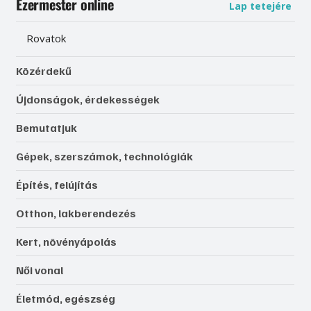
Ezermester online
Lap tetejére
Rovatok
Közérdekű
Újdonságok, érdekességek
Bemutatjuk
Gépek, szerszámok, technológiák
Építés, felújítás
Otthon, lakberendezés
Kert, növényápolás
Női vonal
Életmód, egészség