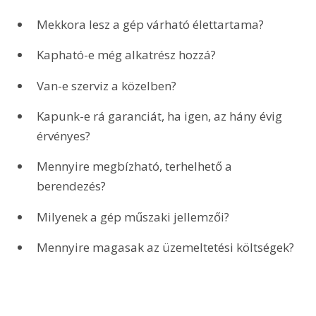
Mekkora lesz a gép várható élettartama?
Kapható-e még alkatrész hozzá?
Van-e szerviz a közelben?
Kapunk-e rá garanciát, ha igen, az hány évig 
érvényes?
Mennyire megbízható, terhelhető a 
berendezés?
Milyenek a gép műszaki jellemzői?
Mennyire magasak az üzemeltetési költségek?