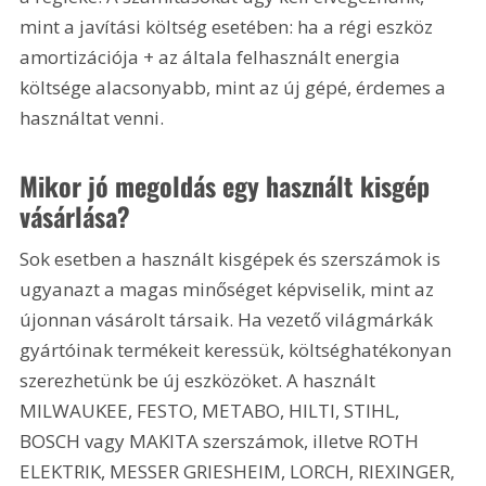
mint a javítási költség esetében: ha a régi eszköz 
amortizációja + az általa felhasznált energia 
költsége alacsonyabb, mint az új gépé, érdemes a 
használtat venni.
Mikor jó megoldás egy használt kisgép 
vásárlása?
Sok esetben a használt kisgépek és szerszámok is 
ugyanazt a magas minőséget képviselik, mint az 
újonnan vásárolt társaik. Ha vezető világmárkák 
gyártóinak termékeit keressük, költséghatékonyan 
szerezhetünk be új eszközöket. A használt 
MILWAUKEE, FESTO, METABO, HILTI, STIHL, 
BOSCH vagy MAKITA szerszámok, illetve ROTH 
ELEKTRIK, MESSER GRIESHEIM, LORCH, RIEXINGER, 