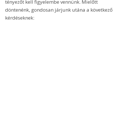
tényezőt kell figyelembe vennünk. Mielőtt 
döntenénk, gondosan járjunk utána a következő 
kérdéseknek: