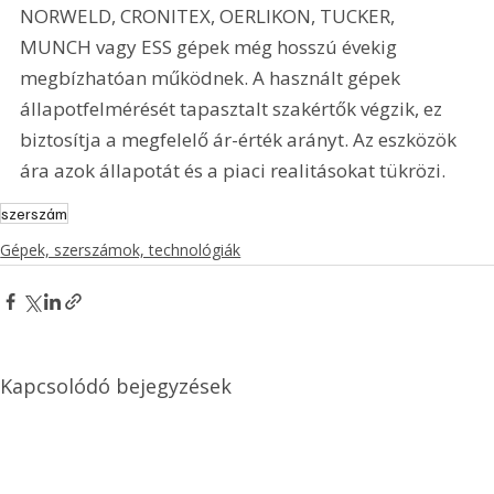
NORWELD, CRONITEX, OERLIKON, TUCKER, 
MUNCH vagy ESS gépek még hosszú évekig 
megbízhatóan működnek. A használt gépek 
állapotfelmérését tapasztalt szakértők végzik, ez 
biztosítja a megfelelő ár-érték arányt. Az eszközök 
ára azok állapotát és a piaci realitásokat tükrözi.
szerszám
Gépek, szerszámok, technológiák
Kapcsolódó bejegyzések