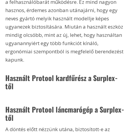
a felhasználóbarát működésre. Ez mind nagyon 
hasznos, érdemes azonban utánajárni, hogy egy 
neves gyártó melyik használt modellje képes 
ugyanezek biztosítására. Miután a használt eszköz 
mindig olcsóbb, mint az új, lehet, hogy használtan 
ugyanannyiért egy több funkciót kínáló, 
ergonómiai szempontból is megfelelő berendezést 
kapunk.
Használt Protool kardfűrész a Surplex-
től 
Használt Protool láncmarógép a Surplex-
től
A döntés előtt nézzünk utána, biztosított-e az 