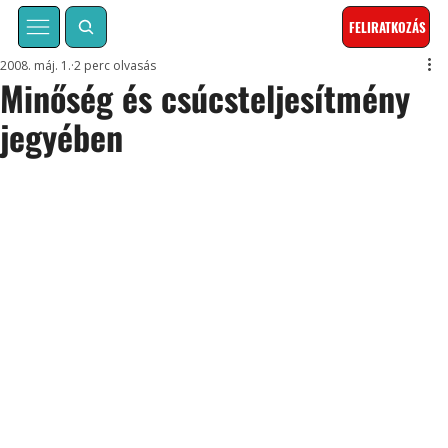
FELIRATKOZÁS
2008. máj. 1.
2 perc olvasás
Minőség és csúcsteljesítmény
jegyében