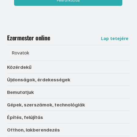
Ezermester online
Lap tetejére
Rovatok
Közérdekű
Újdonságok, érdekességek
Bemutatjuk
Gépek, szerszámok, technológiák
Építés, felújítás
Otthon, lakberendezés