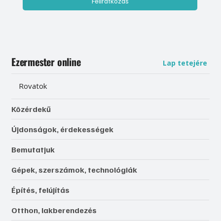
Feliratkozás
Ezermester online
Lap tetejére
Rovatok
Közérdekű
Újdonságok, érdekességek
Bemutatjuk
Gépek, szerszámok, technológiák
Építés, felújítás
Otthon, lakberendezés