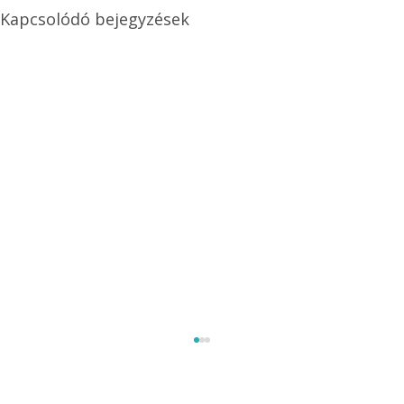
Kapcsolódó bejegyzések