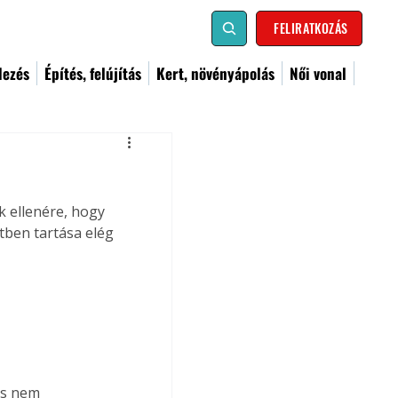
FELIRATKOZÁS
dezés
Építés, felújítás
Kert, növényápolás
Női vonal
k ellenére, hogy 
tben tartása elég 
és nem 