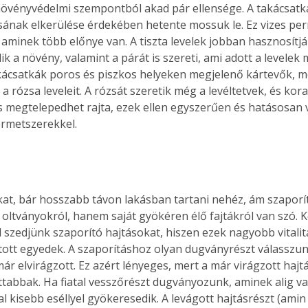
övényvédelmi szempontból akad pár ellensége. A takácsatk
ának elkerülése érdekében hetente mossuk le. Ez vizes per
aminek több előnye van. A tiszta levelek jobban hasznosítják
ik a növény, valamint a párát is szereti, ami adott a levelek
takácsatkák poros és piszkos helyeken megjelenő kártevők, m
 a rózsa leveleit. A rózsát szeretik még a levéltetvek, és kora
is megtelepedhet rajta, ezek ellen egyszerűen és hatásosan
rmetszerekkel.
kat, bár hosszabb távon lakásban tartani nehéz, ám szaporí
 oltványokról, hanem saját gyökéren élő fajtákról van szó. K
l szedjünk szaporító hajtásokat, hiszen ezek nagyobb vitalit
tott egyedek. A szaporításhoz olyan dugványrészt válasszun
már elvirágzott. Ez azért lényeges, mert a már virágzott hajt
ottabbak. Ha fiatal vesszőrészt dugványozunk, aminek alig va
al kisebb eséllyel gyökeresedik. A levágott hajtásrészt (amin