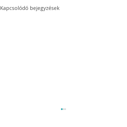
Kapcsolódó bejegyzések