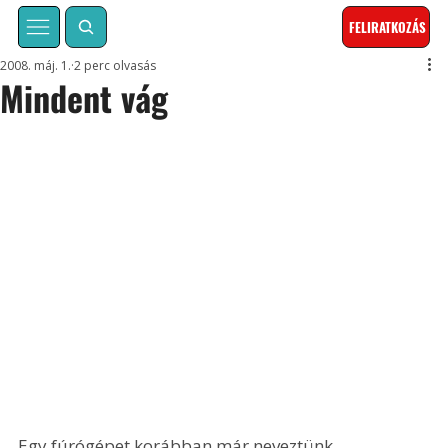
FELIRATKOZÁS
2008. máj. 1.
2 perc olvasás
Mindent vág
Egy fúrógépet korábban már neveztünk 