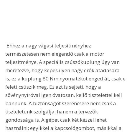
 Ehhez a nagy vágási teljesítményhez 
természetesen nem elegendő csak a motor 
teljesítménye. A speciális csúszókuplung úgy van 
méretezve, hogy képes ilyen nagy erők átadására 
is; ez a kuplung 80 Nm nyomatékot enged át, csak e 
felett csúszik meg. Ez azt is sejteti, hogy a 
sövénynyíróval igen óvatosan, kellő tisztelettel kell 
bánnunk. A biztonságot szerencsére nem csak a 
tiszteletünk szolgálja, hanem a tervezők 
gondossága is. A gépet csak két kézzel lehet 
használni; egyikkel a kapcsológombot, másikkal a 