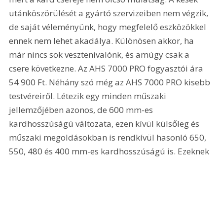
utánköszörülését a gyártó szervizeiben nem végzik, 
de saját véleményünk, hogy megfelelő eszközökkel 
ennek nem lehet akadálya. Különösen akkor, ha 
már nincs sok vesztenivalónk, és amúgy csak a 
csere következne. Az AHS 7000 PRO fogyasztói ára 
54 900 Ft. Néhány szó még az AHS 7000 PRO kisebb 
testvéreiről. Létezik egy minden műszaki 
jellemzőjében azonos, de 600 mm-es 
kardhosszúságú változata, ezen kívül külsőleg és 
műszaki megoldásokban is rendkívül hasonló 650, 
550, 480 és 400 mm-es kardhosszúságú is. Ezeknek 