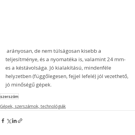
 arányosan, de nem túlságosan kisebb a 
teljesítménye, és a nyomatéka is, valamint 24 mm-
es a késtávolsága. Jó kialakítású, mindenféle 
helyzetben (függőlegesen, fejjel lefelé) jól vezethető, 
jó minőségű gépek.
szerszám
Gépek, szerszámok, technológiák