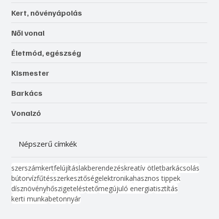
Kert, növényápolás
Női vonal
Életmód, egészség
Kismester
Barkács
Vonalzó
Népszerű címkék
szerszám
kert
felújítás
lakberendezés
kreatív ötlet
barkácsolás
bútor
víz
fűtés
szerkesztőség
elektronika
hasznos tippek
dísznövény
hőszigetelés
tető
megújuló energia
tisztítás
kerti munka
beton
nyár