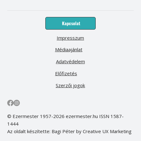
Kapcsolat
Impresszum
Médiaajánlat
Adatvédelem
Előfizetés
Szerzői jogok
© Ezermester 1957-2026 ezermester.hu ISSN 1587-
1444
Az oldalt készítette: Bagi Péter by Creative UX Marketing