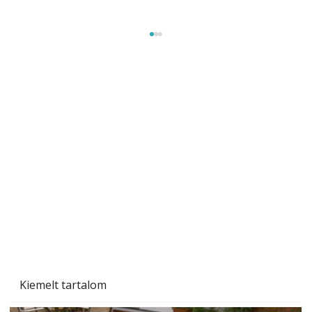
Sci-fibe illő repülő
Kiemelt tartalom