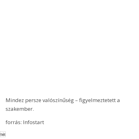
Mindez persze valószínűség – figyelmeztetett a 
szakember.
forrás: Infostart
tél