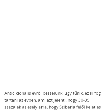
Anticiklonális évről beszélünk, úgy tűnik, ez ki fog 
tartani az évben, ami azt jelenti, hogy 30-35 
százalék az esély arra, hogy Szibéria felől keleties 