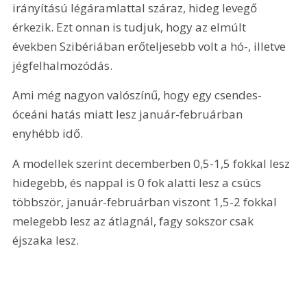
irányítású légáramlattal száraz, hideg levegő 
érkezik. Ezt onnan is tudjuk, hogy az elmúlt 
években Szibériában erőteljesebb volt a hó-, illetve 
jégfelhalmozódás.
Ami még nagyon valószínű, hogy egy csendes-
óceáni hatás miatt lesz január-februárban 
enyhébb idő.
A modellek szerint decemberben 0,5-1,5 fokkal lesz 
hidegebb, és nappal is 0 fok alatti lesz a csúcs 
többször, január-februárban viszont 1,5-2 fokkal 
melegebb lesz az átlagnál, fagy sokszor csak 
éjszaka lesz.