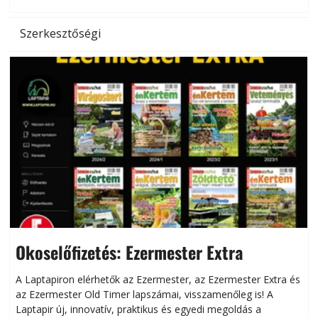
Szerkesztőségi
Okoselőfizetés: Ezermester Extra
A Laptapiron elérhetők az Ezermester, az Ezermester Extra és
az Ezermester Old Timer lapszámai, visszamenőleg is! A
Laptapir új, innovatív, praktikus és egyedi megoldás a
L