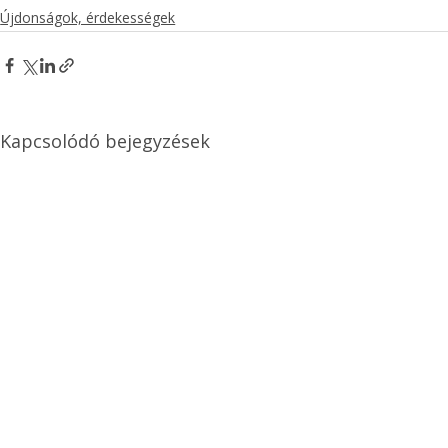
Újdonságok, érdekességek
Kapcsolódó bejegyzések