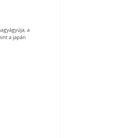
agyágyúja, a 
int a japán 