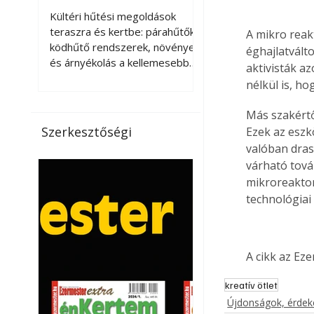
kellemesebbé a
Kültéri hűtési megoldások
teraszt és a kertet?
teraszra és kertbe: párahűtők,
A mikro reak
ködhűtő rendszerek, növények
éghajlatvált
és árnyékolás a kellemesebb
aktivisták az
nyári mikroklímáért. A kültéri
nélkül is, h
hűtés kérdése az utóbbi
években egyre nagyobb
Más szakértők
jelentőséget kapott, ahogy a
Szerkesztőségi
Ezek az eszk
nyári hőhullámok gyakoribbá és
valóban dras
intenzívebbé váltak. Míg
várható tová
korábban elsősorban a beltéri
mikroreaktor
klímaberendezések jelentették
technológiai
a megoldást a meleg ellen, ma
már egyre többen keresnek
olyan kültéri hűtési
lehetőségeket is, amelyek a
A cikk az Ez
teraszok, erkélyek, kertek vagy
vendégl
kreatív ötlet
Újdonságok, érde