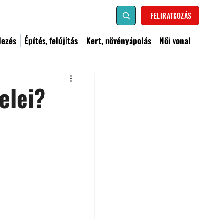
FELIRATKOZÁS
dezés
Építés, felújítás
Kert, növényápolás
Női vonal
elei?