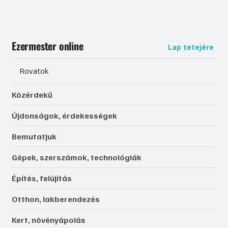
Ezermester online
Lap tetejére
Rovatok
Közérdekű
Újdonságok, érdekességek
Bemutatjuk
Gépek, szerszámok, technológiák
Építés, felújítás
Otthon, lakberendezés
Kert, növényápolás