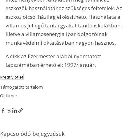
eszközök használatához szükséges feltételek. Az 
eszköz olcsó, házilag elkészíthető. Használata a 
villamos jellegű tantárgyakat tanító iskolákban, 
illetve a villamosenergia ipar dolgozóinak 
munkavédelmi oktatásában nagyon hasznos. 
A cikk az Ezermester alábbi nyomtatott 
lapszámában érhető el: 1997/január.
kreatív ötlet
Támogatott tartalom
Oldtimer
Kapcsolódó bejegyzések