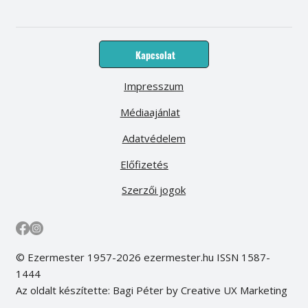
Kapcsolat
Impresszum
Médiaajánlat
Adatvédelem
Előfizetés
Szerzői jogok
© Ezermester 1957-2026 ezermester.hu ISSN 1587-
1444
Az oldalt készítette: Bagi Péter by Creative UX Marketing