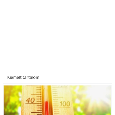
Gyerekszoba az új tanévhez
Kiemelt tartalom