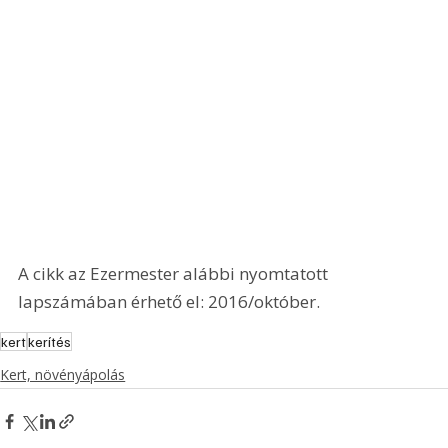
A cikk az Ezermester alábbi nyomtatott 
lapszámában érhető el: 2016/október.
kert
kerítés
Kert, növényápolás