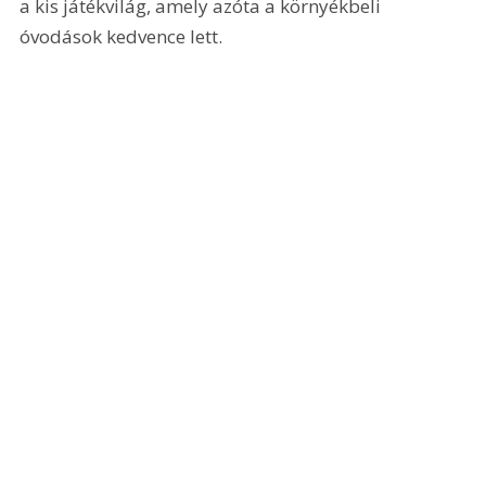
a kis játékvilág, amely azóta a környékbeli 
óvodások kedvence lett.