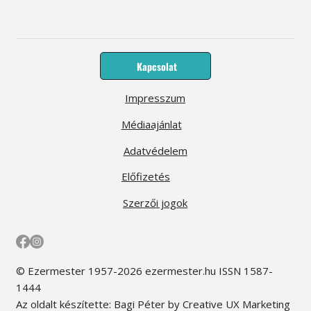
Kapcsolat
Impresszum
Médiaajánlat
Adatvédelem
Előfizetés
Szerzői jogok
© Ezermester 1957-2026 ezermester.hu ISSN 1587-
1444
Az oldalt készítette: Bagi Péter by Creative UX Marketing