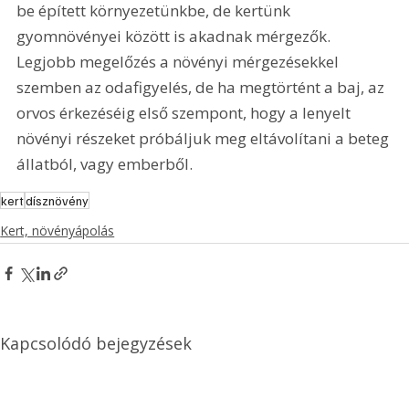
be épített környezetünkbe, de kertünk 
gyomnövényei között is akadnak mérgezők. 
Legjobb megelőzés a növényi mérgezésekkel 
szemben az odafigyelés, de ha megtörtént a baj, az 
orvos érkezéséig első szempont, hogy a lenyelt 
növényi részeket próbáljuk meg eltávolítani a beteg 
állatból, vagy emberből.
kert
dísznövény
Kert, növényápolás
Kapcsolódó bejegyzések