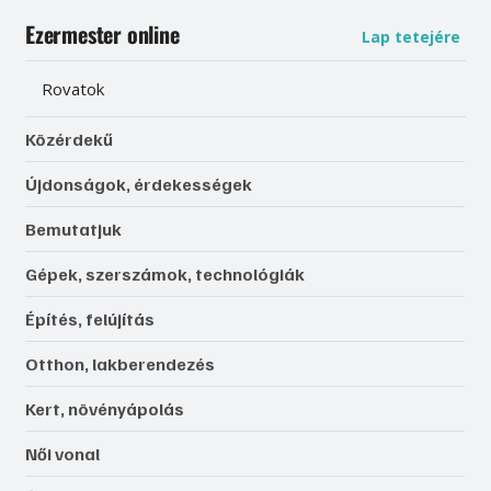
Ezermester online
Lap tetejére
Rovatok
Közérdekű
Újdonságok, érdekességek
Bemutatjuk
Gépek, szerszámok, technológiák
Építés, felújítás
Otthon, lakberendezés
Kert, növényápolás
Női vonal