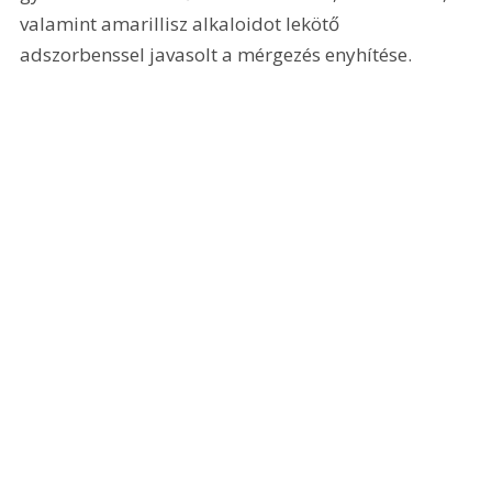
valamint amarillisz alkaloidot lekötő 
adszorbenssel javasolt a mérgezés enyhítése.