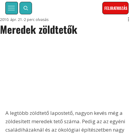
FELIRATKOZÁS
2010. ápr. 21.
2 perc olvasás
Meredek zöldtetők
A legtöbb zöldtető lapostető, nagyon kevés még a 
zöldesített meredek tető száma. Pedig az az egyéni 
családiházaknál és az ökológiai építészetben nagy 