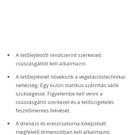
A tetőlejtéstől rendszerint szerkezeti 
csúszásgátlót kell alkalmazni.
A tetőlejtésnél növekszik a vegetációstechnikai 
nehézség. Egy külön statikus számítás válik 
szükségessé. Figyelembe kell venni a 
csúszásgátló szerkezet és a tetőszigetelés 
feszítőmentes fekvését. 
A drenázs és ereszcsatorna kiképzését 
megfelelő dimenzióban kell alkalmazni. 