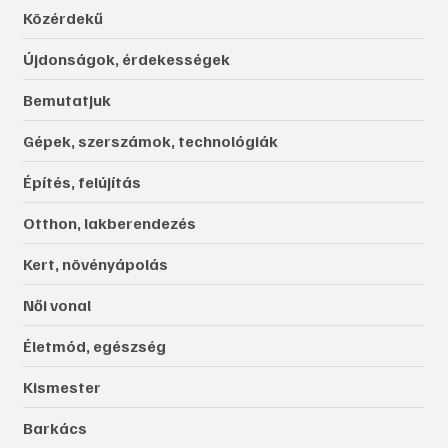
Közérdekű
Újdonságok, érdekességek
Bemutatjuk
Gépek, szerszámok, technológiák
Építés, felújítás
Otthon, lakberendezés
Kert, növényápolás
Női vonal
Életmód, egészség
Kismester
Barkács