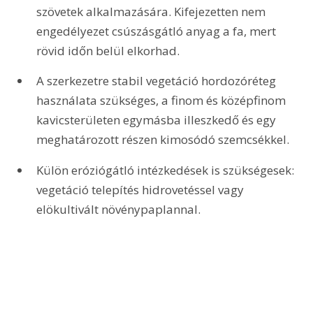
szövetek alkalmazására. Kifejezetten nem 
engedélyezet csúszásgátló anyag a fa, mert 
rövid időn belül elkorhad.
A szerkezetre stabil vegetáció hordozóréteg 
használata szükséges, a finom és középfinom 
kavicsterületen egymásba illeszkedő és egy 
meghatározott részen kimosódó szemcsékkel.
Külön eróziógátló intézkedések is szükségesek: 
vegetáció telepítés hidrovetéssel vagy 
elökultivált növénypaplannal.