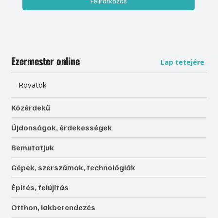
Feliratkozás
Ezermester online
Lap tetejére
Rovatok
Közérdekű
Újdonságok, érdekességek
Bemutatjuk
Gépek, szerszámok, technológiák
Építés, felújítás
Otthon, lakberendezés